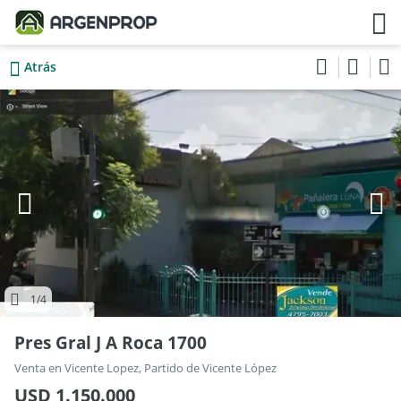
Atrás
1
/4
Pres Gral J A Roca 1700
Venta en Vicente Lopez, Partido de Vicente López
USD 1.150.000