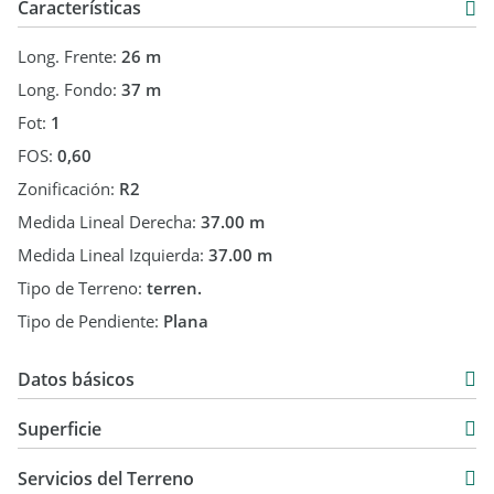
Características
Long. Frente:
26 m
Long. Fondo:
37 m
Fot:
1
FOS:
0,60
Zonificación:
R2
Medida Lineal Derecha:
37.00 m
Medida Lineal Izquierda:
37.00 m
Tipo de Terreno:
terren.
Tipo de Pendiente:
Plana
Datos básicos
USD 1.150.000
Superficie
1.300 m2
Servicios del Terreno
955 m2