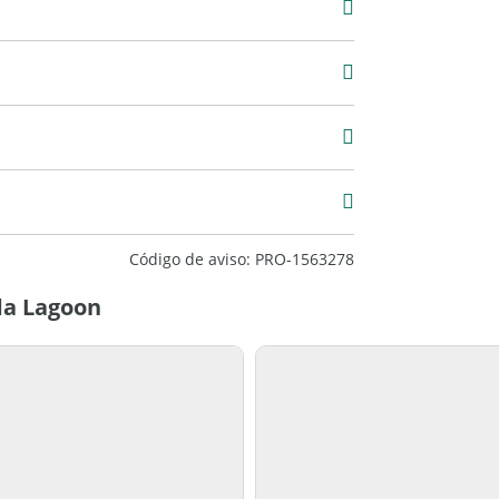
 m2
Código de aviso: PRO-1563278
da Lagoon