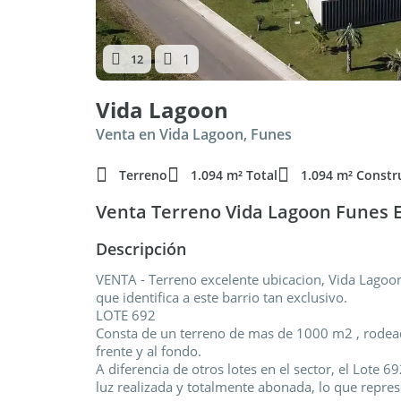
1
12
Vida Lagoon
Venta en Vida Lagoon, Funes
Terreno
1.094 m² Total
1.094 m² Constr
Venta Terreno Vida Lagoon Funes E
Descripción
VENTA - Terreno excelente ubicacion, Vida Lagoon.
que identifica a este barrio tan exclusivo.
LOTE 692
Consta de un terreno de mas de 1000 m2 , rodeado
frente y al fondo.
A diferencia de otros lotes en el sector, el Lote 69
luz realizada y totalmente abonada, lo que repre