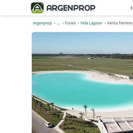
E
Argenprop
...
Funes
Vida Lagoon
Venta Terreno