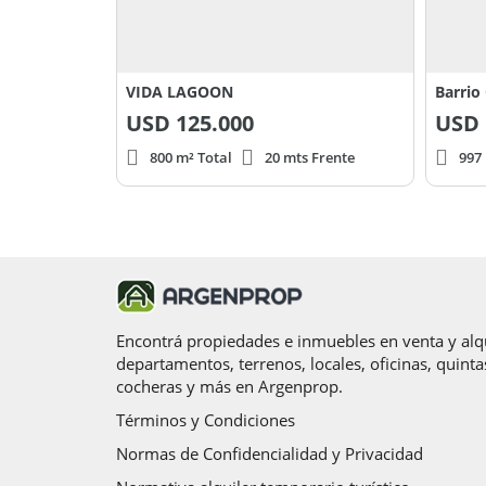
VIDA LAGOON
Barrio
USD
125.000
USD
800 m² Total
20 mts Frente
997
Encontrá propiedades e inmuebles en venta y alqu
departamentos, terrenos, locales, oficinas, quinta
cocheras y más en Argenprop.
Términos y Condiciones
Normas de Confidencialidad y Privacidad