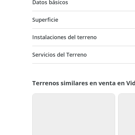
Datos básicos
USD 125.000
Superficie
1.094 m2
1.094
Instalaciones del terreno
Servicios del Terreno
Terrenos similares en venta en Vi