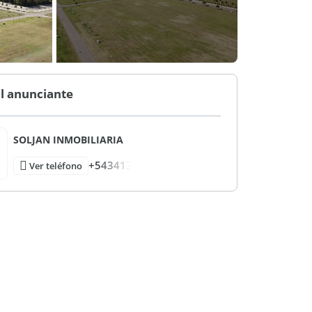
l anunciante
SOLJAN INMOBILIARIA
+543413
Ver teléfono