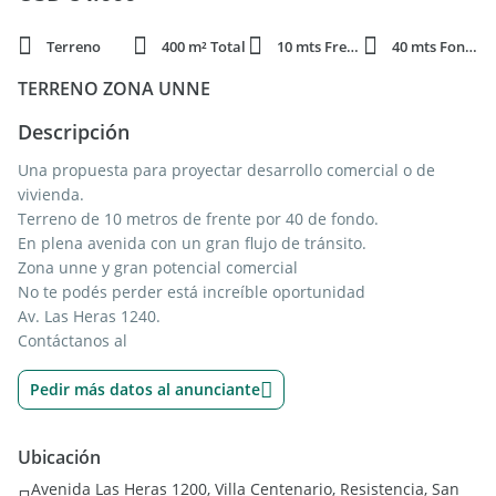
Terreno
400 m² Total
10 mts Frente
40 mts Fondo
TERRENO ZONA UNNE
Descripción
Una propuesta para proyectar desarrollo comercial o de
vivienda.
Terreno de 10 metros de frente por 40 de fondo.
En plena avenida con un gran flujo de tránsito.
Zona unne y gran potencial comercial
No te podés perder está increíble oportunidad
Av. Las Heras 1240.
Contáctanos al
Pedir más datos al anunciante
Ubicación
Avenida Las Heras 1200, Villa Centenario, Resistencia, San