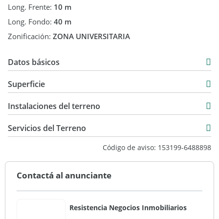
Long. Frente:
10 m
Long. Fondo:
40 m
Zonificación:
ZONA UNIVERSITARIA
Datos básicos
USD 84.000
Superficie
400 m2
Instalaciones del terreno
Servicios del Terreno
Código de aviso: 153199-6488898
Contactá al anunciante
Resistencia Negocios Inmobiliarios