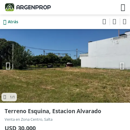
Atrás
1
/1
Terreno Esquina, Estacion Alvarado
Venta en Zona Centro, Salta
USD 30.000