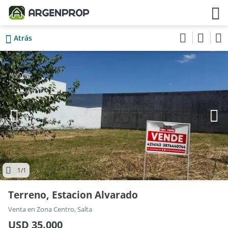
Atrás
1
/1
Terreno, Estacion Alvarado
Venta en Zona Centro, Salta
USD 35.000