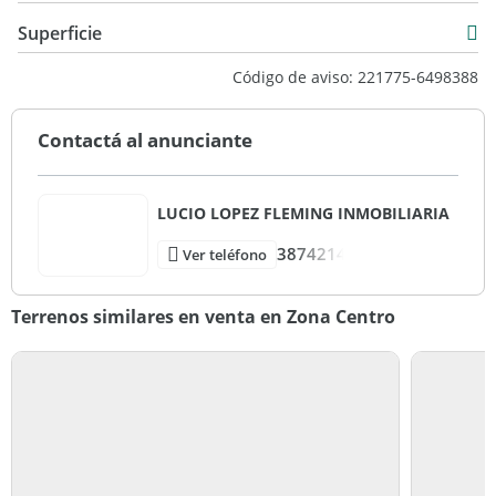
USD 390.000
Superficie
4.554 m2
Código de aviso: 221775-6498388
Contactá al anunciante
LUCIO LOPEZ FLEMING INMOBILIARIA
3874214
Ver teléfono
Terrenos similares en venta en Zona Centro