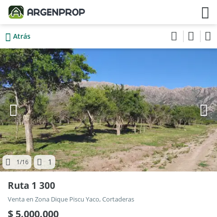
Atrás
1
1
/16
Ruta 1 300
Venta en Zona Dique Piscu Yaco, Cortaderas
$ 5.000.000