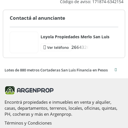
Código de aviso: 171874-6342154
Contactá al anunciante
Loyola Propiedades Merlo San Luis
2664326
Ver teléfono
Lotes de 880 metros Cortaderas San Luis Financia en Pesos
Encontrá propiedades e inmuebles en venta y alquiler,
casas, departamentos, terrenos, locales, oficinas, quintas,
PH, cocheras y más en Argenprop.
Términos y Condiciones