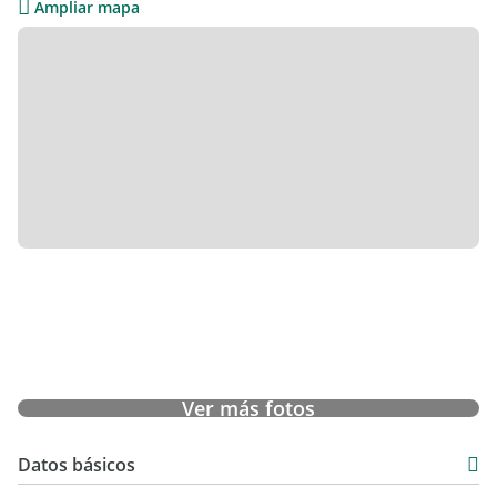
Ampliar mapa
ganadería.
Ver más fotos
Datos básicos
Venta