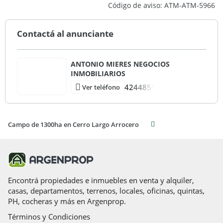
Código de aviso: ATM-ATM-5966
USD 3.933.000
Contactá al anunciante
ANTONIO MIERES NEGOCIOS
INMOBILIARIOS
4244851
Ver teléfono
Campo de 1300ha en Cerro Largo Arrocero
Encontrá propiedades e inmuebles en venta y alquiler,
casas, departamentos, terrenos, locales, oficinas, quintas,
PH, cocheras y más en Argenprop.
Términos y Condiciones