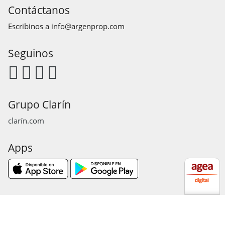
Contáctanos
Escribinos a
info@argenprop.com
Seguinos
Grupo Clarín
clarín.com
Apps