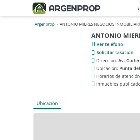
E
Argenprop
ANTONIO MIERES NEGOCIOS INMOBILIAR
ANTONIO MIER
Ver teléfono
Solicitar tasación
Dirección:
Av. Gorle
Ubicación:
Punta de
Horarios de atenció
Inmuebles publicad
Ubicación