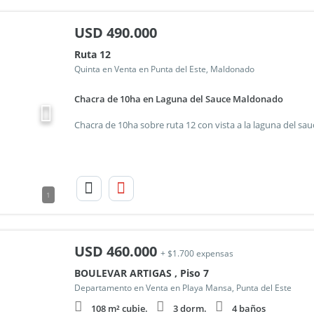
USD
490.000
Ruta 12
Quinta en Venta en Punta del Este, Maldonado
Chacra de 10ha en Laguna del Sauce Maldonado
1
USD
460.000
+ $1.700 expensas
BOULEVAR ARTIGAS , Piso 7
Departamento en Venta en Playa Mansa, Punta del Este
108 m² cubie.
3 dorm.
4 baños