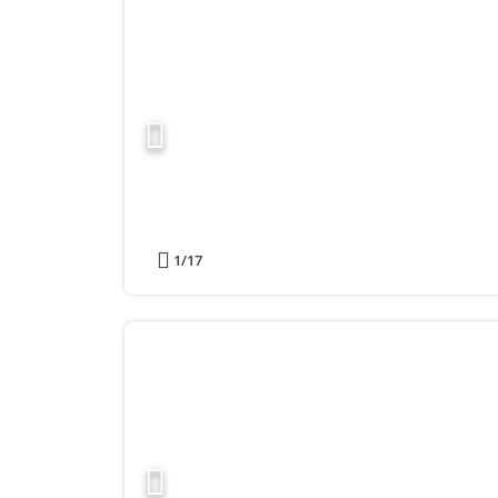
1
/17