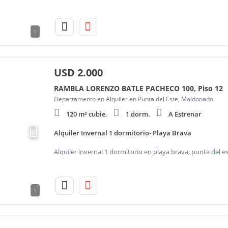
1
USD
2.000
RAMBLA LORENZO BATLE PACHECO 100, Piso 12
Departamento en Alquiler en Punta del Este, Maldonado
120 m² cubie.
1 dorm.
A Estrenar
Alquiler Invernal 1 dormitorio- Playa Brava
1