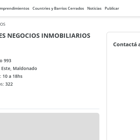
mprendimientos
Countries y Barrios Cerrados
Noticias
Publicar
IOS
ES NEGOCIOS INMOBILIARIOS
Contactá 
ro 993
l Este, Maldonado
n:
10 a 18hs
os:
322