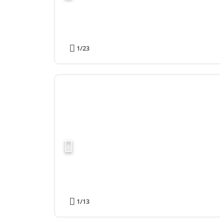
1
/23
1
/13