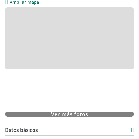
Ampliar mapa
Ver más fotos
Datos básicos
Venta