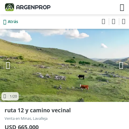
Atrás
1
/20
ruta 12 y camino vecinal
Venta en Minas, Lavalleja
USD 665.000