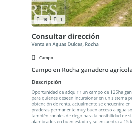
1
19
Consultar dirección
Venta en Aguas Dulces, Rocha
Campo
Campo en Rocha ganadero agrícol
Descripción
Oportunidad de adquirir un campo de 125ha ganad
para quienes deseen incursionar en un sistema pro
obtención de renta, actualmente se encuentra en
praderas permanente muy buen acceso a agua so
también canales de riego para la posibilidad de s
alambrados en buen estado y se encuentra a 15 k