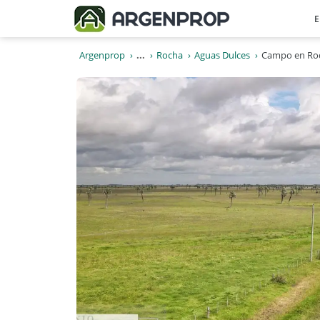
E
Argenprop
...
Rocha
Aguas Dulces
Campo en Roc