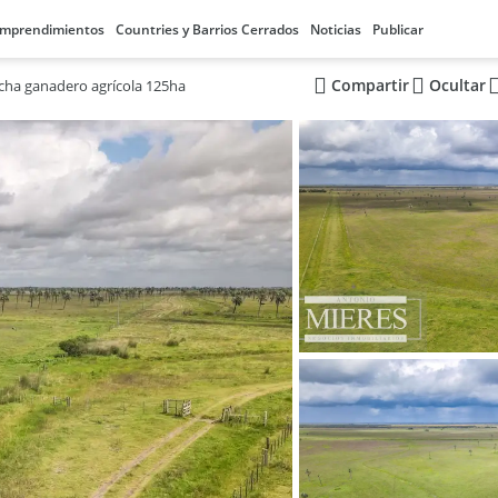
mprendimientos
Countries y Barrios Cerrados
Noticias
Publicar
Compartir
Ocultar
ha ganadero agrícola 125ha