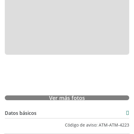
Ver más fotos
Datos básicos
Venta
Código de aviso: ATM-ATM-4223
USD 600.000