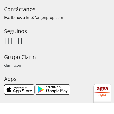
Contáctanos
Escribinos a
info@argenprop.com
Seguinos
Grupo Clarín
clarín.com
Apps