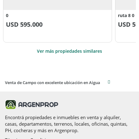
0
ruta 8 0
USD
595.000
USD
59
Ver más propiedades similares
Venta de Campo con excelente ubicación en Aigua
Encontrá propiedades e inmuebles en venta y alquiler,
casas, departamentos, terrenos, locales, oficinas, quintas,
PH, cocheras y más en Argenprop.