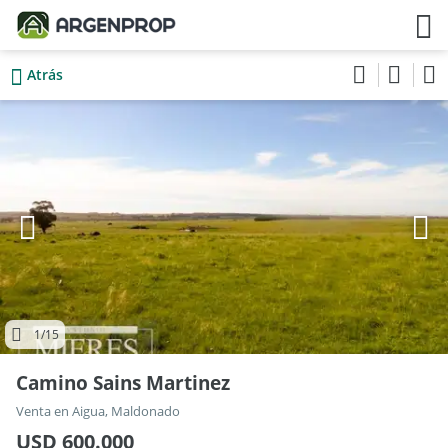
Atrás
1
/15
Camino Sains Martinez
Venta en Aigua, Maldonado
USD 600.000