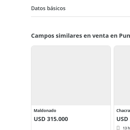
Datos básicos
Venta
USD 300.
Campos similares en venta en Pun
Maldonado
USD
315.000
USD
13 