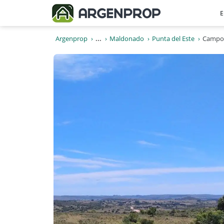
E
Argenprop
...
Maldonado
Punta del Este
Campo 