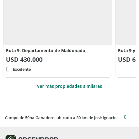
Ruta 9, Departamento de Maldonado,
Ruta 9 y 
USD
430.000
USD
63
Excelente
Ver más propiedades similares
Campo de 50ha Ganadero, ubicado a 30 km de José Ignacio