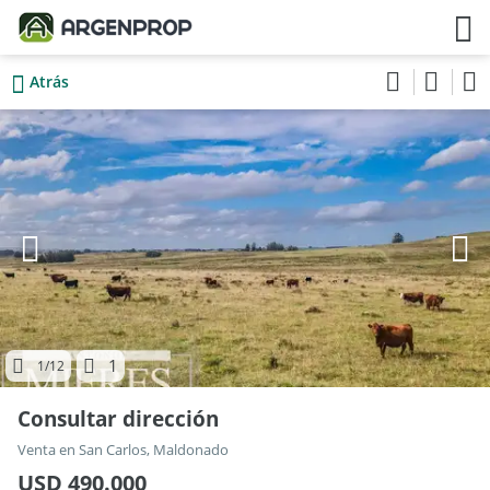
Atrás
1
1
/12
Consultar dirección
Venta en San Carlos, Maldonado
USD 490.000