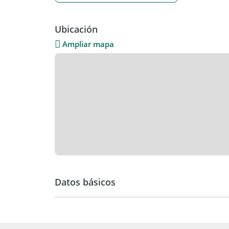
Ubicación
Ampliar mapa
Datos básicos
Venta
USD 150.