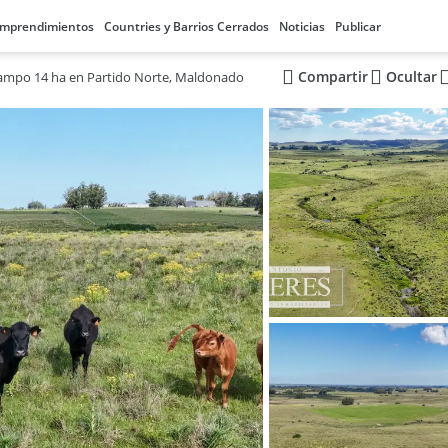
mprendimientos
Countries y Barrios Cerrados
Noticias
Publicar
Compartir
Ocultar
ampo 14 ha en Partido Norte, Maldonado