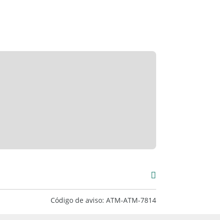
000
Código de aviso: ATM-ATM-7814