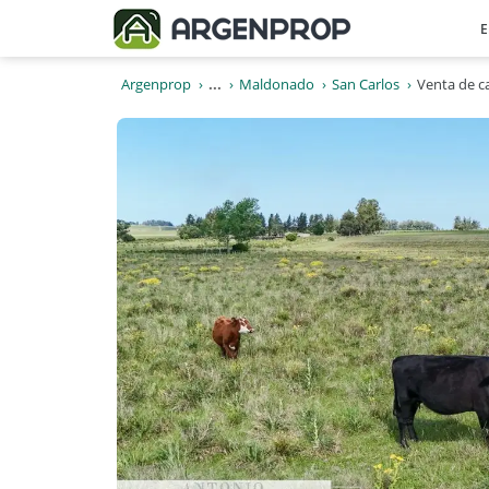
E
Argenprop
...
Maldonado
San Carlos
Venta de c