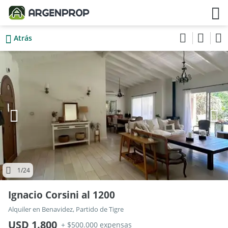
Atrás
1
/24
Ignacio Corsini al 1200
Alquiler en Benavidez, Partido de Tigre
USD 1.800
+ $500.000 expensas