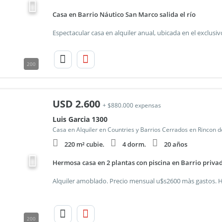
Casa en Barrio Náutico San Marco salida el río
200
USD
2.600
+ $880.000 expensas
Luis Garcia 1300
Casa en Alquiler en Countries y Barrios Cerrados en Rincon d
220 m² cubie.
4 dorm.
20 años
Hermosa casa en 2 plantas con piscina en Barrio priva
200