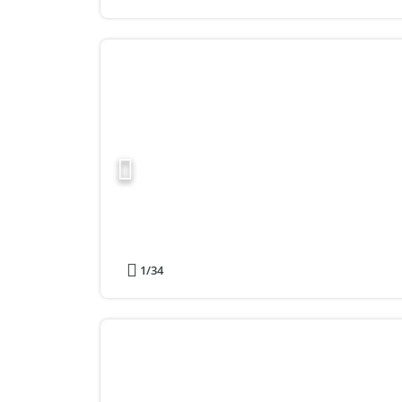
1
/34