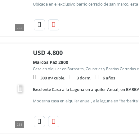
262
USD
4.800
Marcos Paz 2800
Casa en Alquiler en Barbarita, Countries y Barrios Cerrados e
300 m² cubie.
3 dorm.
6 años
Excelente Casa a la Laguna en alquiler Anual, en BARB
258