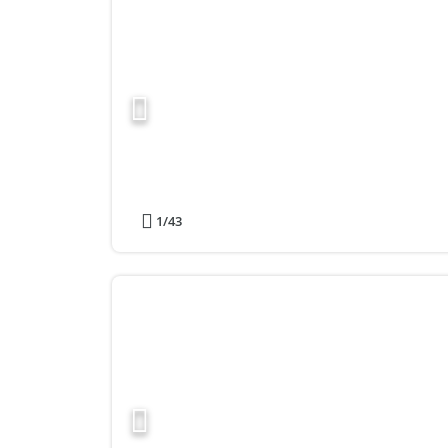
1
/43