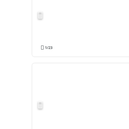
1
/23