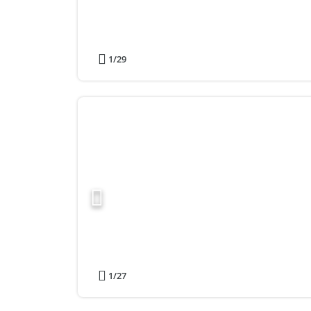
1
/29
1
/27