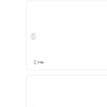
1
/94