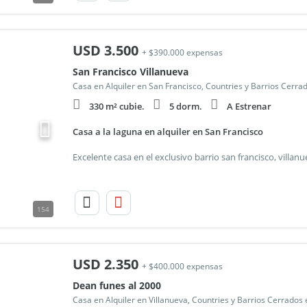
USD
3.500
+ $390.000 expensas
San Francisco Villanueva
Casa en Alquiler en San Francisco, Countries y Barrios Cerra
330 m² cubie.
5 dorm.
A Estrenar
Casa a la laguna en alquiler en San Francisco
154
USD
2.350
+ $400.000 expensas
Dean funes al 2000
Casa en Alquiler en Villanueva, Countries y Barrios Cerrados 