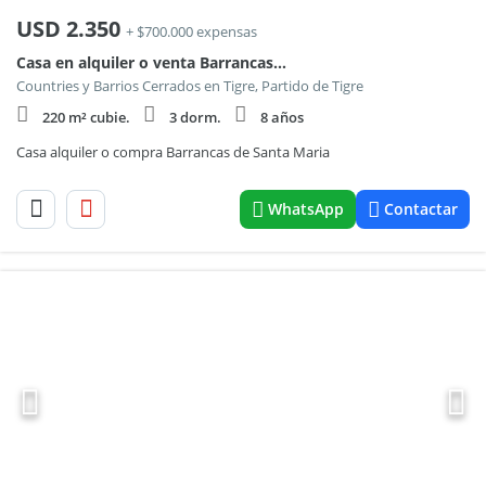
USD
2.350
+ $700.000 expensas
Casa en alquiler o venta Barrancas de Santa María
Countries y Barrios Cerrados en Tigre, Partido de Tigre
220 m² cubie.
3 dorm.
8 años
Casa alquiler o compra Barrancas de Santa Maria
WhatsApp
Contactar