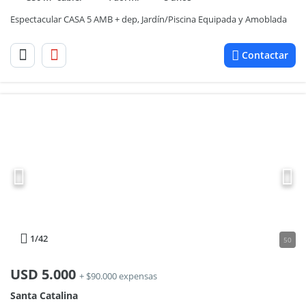
Espectacular CASA 5 AMB + dep, Jardín/Piscina Equipada y Amoblada
Contactar
1
/42
50
USD
5.000
+ $90.000 expensas
Santa Catalina