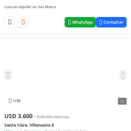
Casa en alquiler en San Marco
WhatsApp
Contactar
1
/33
151
USD
3.600
+ $500.000 expensas
Santa Clara, Villanueva 0