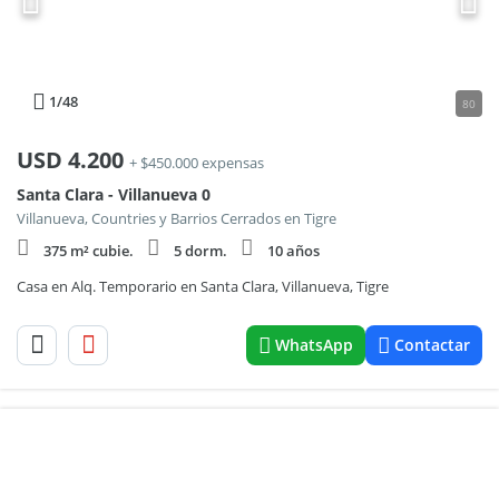
1
/48
80
USD
4.200
+ $450.000 expensas
Santa Clara - Villanueva 0
Villanueva, Countries y Barrios Cerrados en Tigre
375 m² cubie.
5 dorm.
10 años
Casa en Alq. Temporario en Santa Clara, Villanueva, Tigre
WhatsApp
Contactar