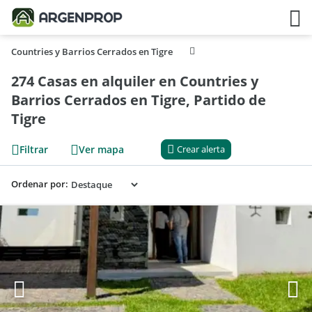
Countries y Barrios Cerrados en Tigre
274 Casas en alquiler en Countries y
Barrios Cerrados en Tigre, Partido de
Tigre
Filtrar
Ver mapa
Crear alerta
Ordenar por: