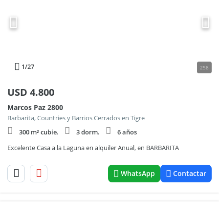
1
/27
258
USD
4.800
Marcos Paz 2800
Barbarita, Countries y Barrios Cerrados en Tigre
300 m² cubie.
3 dorm.
6 años
Excelente Casa a la Laguna en alquiler Anual, en BARBARITA
WhatsApp
Contactar