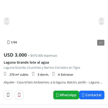
1
/94
257
USD
3.000
+ $470.000 expensas
Laguna Grande lote al agua
Laguna Grande, Countries y Barrios Cerrados en Tigre
270 m² cubie.
5 dorm.
A Estrenar
Alquiler - Casa 6/Seis Ambientes, a la laguna, Balcón, Jardín - Laguna Grande, Villanueva
WhatsApp
Contactar