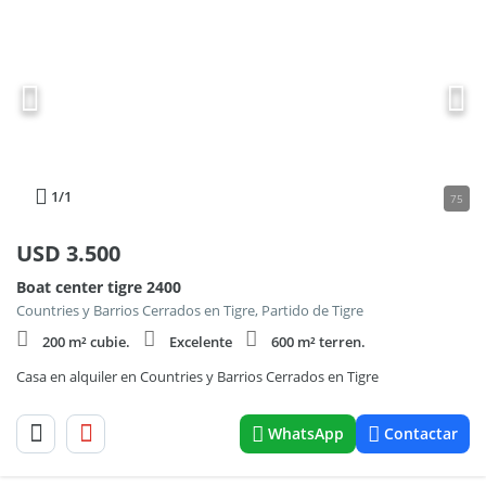
1
/1
75
USD
3.500
Boat center tigre 2400
Countries y Barrios Cerrados en Tigre, Partido de Tigre
200 m² cubie.
Excelente
600 m² terren.
Casa en alquiler en Countries y Barrios Cerrados en Tigre
WhatsApp
Contactar