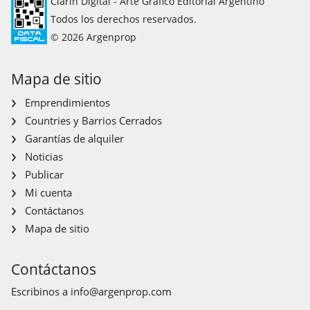
Clarín Digital - Arte Gráfico Editorial Argentino
Todos los derechos reservados.
© 2026 Argenprop
Mapa de sitio
Emprendimientos
Countries y Barrios Cerrados
Garantías de alquiler
Noticias
Publicar
Mi cuenta
Contáctanos
Mapa de sitio
Contáctanos
Escribinos a
info@argenprop.com