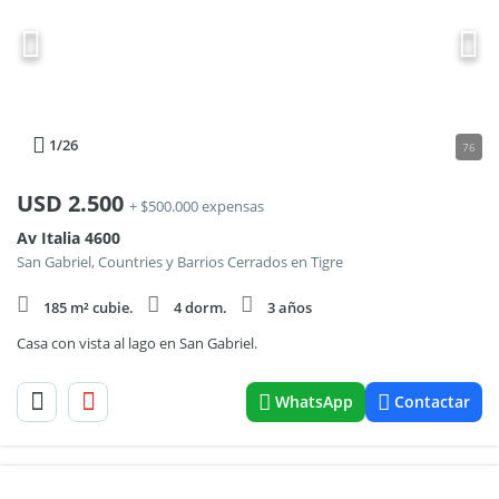
1
/26
76
USD
2.500
+ $500.000 expensas
Av Italia 4600
San Gabriel, Countries y Barrios Cerrados en Tigre
185 m² cubie.
4 dorm.
3 años
Casa con vista al lago en San Gabriel.
WhatsApp
Contactar