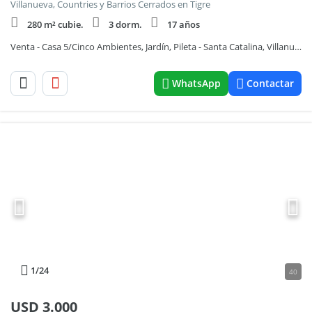
Villanueva, Countries y Barrios Cerrados en Tigre
280 m² cubie.
3 dorm.
17 años
Venta - Casa 5/Cinco Ambientes, Jardín, Pileta - Santa Catalina, Villanueva
WhatsApp
Contactar
1
/24
40
USD
3.000