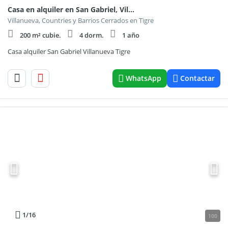
Casa en alquiler en San Gabriel, Villanueva, Tigre.
Villanueva, Countries y Barrios Cerrados en Tigre
200 m² cubie.
4 dorm.
1 año
Casa alquiler San Gabriel Villanueva Tigre
WhatsApp
Contactar
1
/16
100