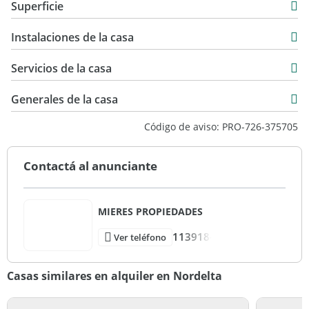
Superficie
Alquiler
250 m2
USD 4.900
Instalaciones de la casa
960 m2
250 m2
Servicios de la casa
Generales de la casa
Código de aviso: PRO-726-375705
Contactá al anunciante
MIERES PROPIEDADES
113918-
Ver teléfono
Casas similares en alquiler en Nordelta