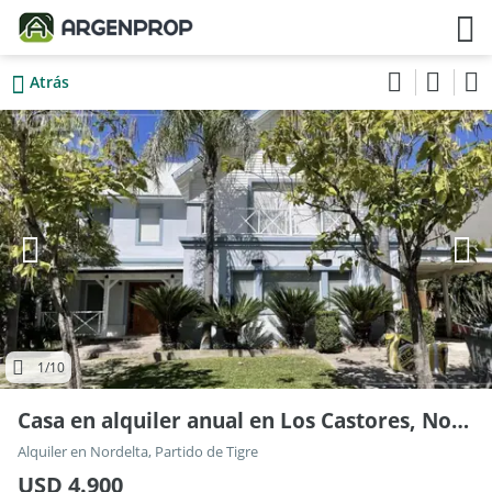
Atrás
1
/10
Casa en alquiler anual en Los Castores, Nordelta
Alquiler en Nordelta, Partido de Tigre
USD 4.900