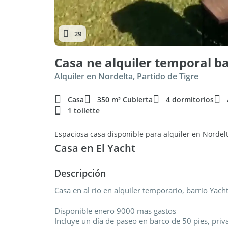
29
Casa ne alquiler temporal ba
Alquiler en Nordelta, Partido de Tigre
Casa
350 m² Cubierta
4 dormitorios
1 toilette
Espaciosa casa disponible para alquiler en Nordel
Casa en El Yacht
Descripción
Casa en al rio en alquiler temporario, barrio Yach
Disponible enero 9000 mas gastos
Incluye un día de paseo en barco de 50 pies, priv