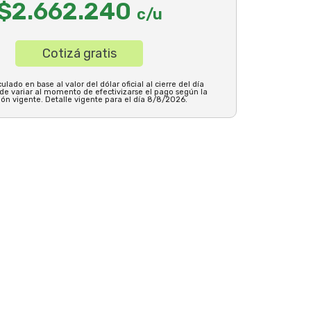
$2.662.240
c/u
Cotizá gratis
ulado en base al valor del dólar oficial al cierre del día
ede variar al momento de efectivizarse el pago según la
ión vigente. Detalle vigente para el día 8/8/2026.