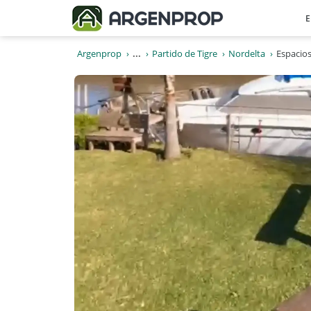
E
Argenprop
...
Partido de Tigre
Nordelta
Espacios