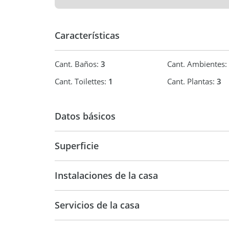
Características
Cant. Baños:
3
Cant. Ambientes:
Cant. Toilettes:
1
Cant. Plantas:
3
Datos básicos
Casa
Superficie
350 m2
350 m
Instalaciones de la casa
Servicios de la casa