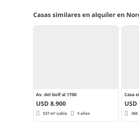
Casas similares en alquiler en Nor
Av. del Golf al 1700
USD
8.900
USD
537 m² cubie.
5 años
366 