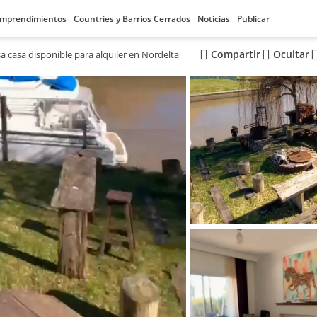
mprendimientos
Countries y Barrios Cerrados
Noticias
Publicar
Compartir
Ocultar
a casa disponible para alquiler en Nordelta