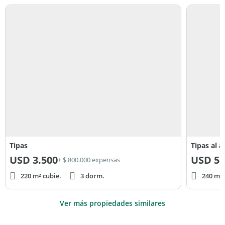
Tipas
Tipas al 
USD
3.500
USD
5.
+ $ 800.000 expensas
220 m² cubie.
3 dorm.
240 m² 
Ver más propiedades similares