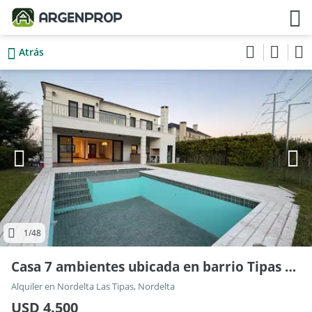
Atrás
1
/48
Casa 7 ambientes ubicada en barrio Tipas Nordelta
Alquiler en Nordelta Las Tipas, Nordelta
USD 4.500