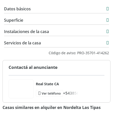
Datos básicos
Casa
Superficie
Alquiler
250 m2
USD 4.500
Instalaciones de la casa
250 m2
Servicios de la casa
Código de aviso: PRO-35701-414262
Contactá al anunciante
Real State CA
+543856
Ver teléfono
Casas similares en alquiler en Nordelta Las Tipas