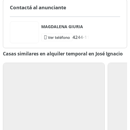
900 m2
Contactá al anunciante
MAGDALENA GIURIA
4244-11
Ver teléfono
Casas similares en alquiler temporal en José Ignacio