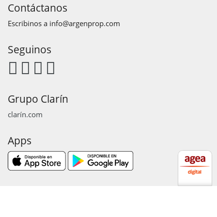
Contáctanos
Escribinos a
info@argenprop.com
Seguinos
Grupo Clarín
clarín.com
Apps