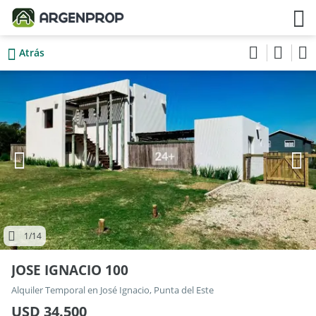
Atrás
1
/14
JOSE IGNACIO 100
Alquiler Temporal en José Ignacio, Punta del Este
USD 34.500