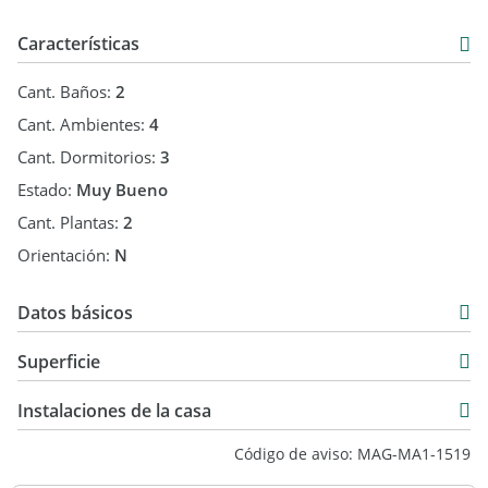
Características
Cant. Baños:
2
Cant. Ambientes:
4
Cant. Dormitorios:
3
Estado:
Muy Bueno
Cant. Plantas:
2
Orientación:
N
Datos básicos
Alquiler Temporal
Superficie
USD 34.500
200 m2
Instalaciones de la casa
900 m2
Código de aviso: MAG-MA1-1519
700 m2