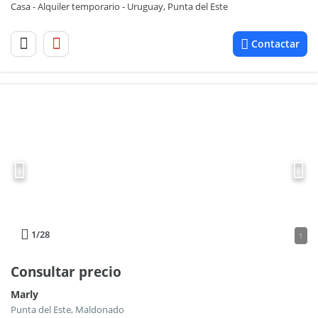
Casa - Alquiler temporario - Uruguay, Punta del Este
Contactar
1
/28
1
Consultar precio
Marly
Punta del Este, Maldonado