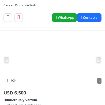
Casa en Rincón del Indio
WhatsApp
Contactar
1
/34
9
USD
6.500
Dunkerque y Verdún