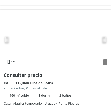
1
/18
1
Consultar precio
CALLE 11 (Juan Diaz de Solis)
Punta Piedras, Punta del Este
160 m² cubie.
3 dorm.
2 baños
Casa - Alquiler temporario - Uruguay, Punta Piedras