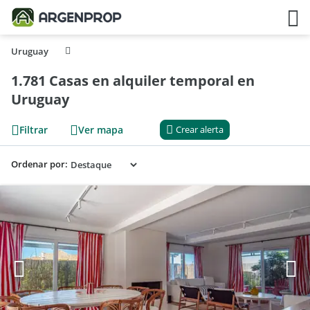
Uruguay
1.781 Casas en alquiler temporal en
Uruguay
Filtrar
Ver mapa
Crear alerta
Ordenar por: