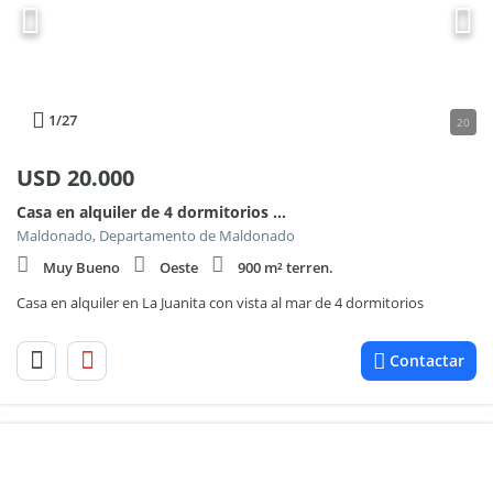
1
/27
20
USD
20.000
Casa en alquiler de 4 dormitorios en La Juanita 100
Maldonado, Departamento de Maldonado
Muy Bueno
Oeste
900 m² terren.
Casa en alquiler en La Juanita con vista al mar de 4 dormitorios
Contactar