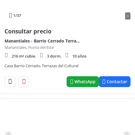
1
/37
5
Consultar precio
Manantiales - Barrio Cerrado Terrazas Del Cultural
Manantiales, Punta del Este
216 m² cubie.
3 dorm.
10 años
Casa Barrio Cerrado, Terrazas del Cultural
WhatsApp
Contactar