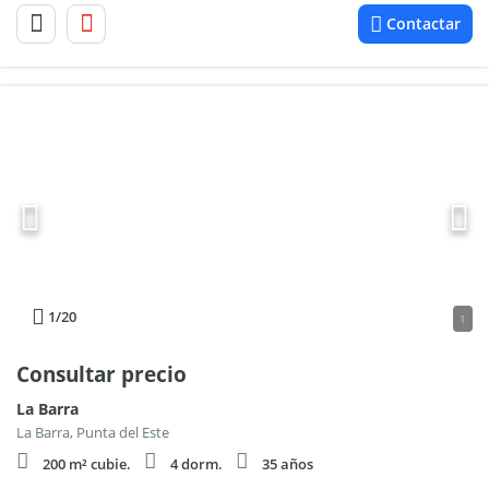
Contactar
1
/20
1
Consultar precio
La Barra
La Barra, Punta del Este
200 m² cubie.
4 dorm.
35 años