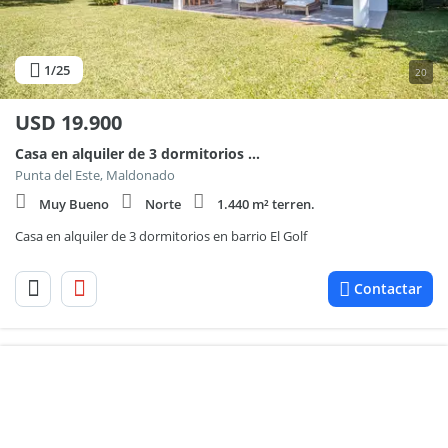
1
/25
20
USD
19.900
Casa en alquiler de 3 dormitorios en barrio El Golf 100
Punta del Este, Maldonado
Muy Bueno
Norte
1.440 m² terren.
Casa en alquiler de 3 dormitorios en barrio El Golf
Contactar