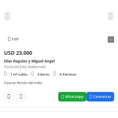
1
/37
14
USD
23.000
Elías Regules y Miguel Angel
Punta del Este, Maldonado
1 m² cubie.
4 dorm.
A Estrenar
Casa en Rincón del Indio
WhatsApp
Contactar