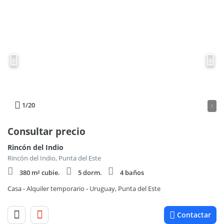
1
/20
1
Consultar precio
Rincón del Indio
Rincón del Indio, Punta del Este
380 m² cubie.
5 dorm.
4 baños
Casa - Alquiler temporario - Uruguay, Punta del Este
Contactar