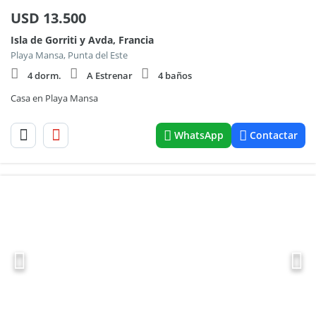
USD
13.500
Isla de Gorriti y Avda, Francia
Playa Mansa, Punta del Este
4 dorm.
A Estrenar
4 baños
Casa en Playa Mansa
WhatsApp
Contactar