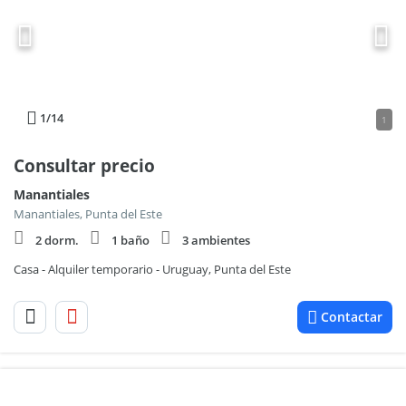
1
/14
1
Consultar precio
Manantiales
Manantiales, Punta del Este
2 dorm.
1 baño
3 ambientes
Casa - Alquiler temporario - Uruguay, Punta del Este
Contactar