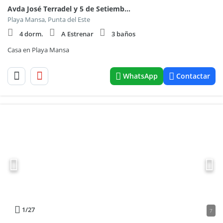
Avda José Terradel y 5 de Setiembre de 1874
Playa Mansa, Punta del Este
4 dorm.
A Estrenar
3 baños
Casa en Playa Mansa
WhatsApp
Contactar
1
/27
7