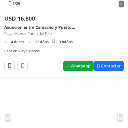
1
/29
6
USD
16.800
Asunción entre Camacho y Puerto de la Candelaria
Playa Mansa, Punta del Este
4 dorm.
22 años
3 baños
Casa en Playa Mansa
WhatsApp
Contactar