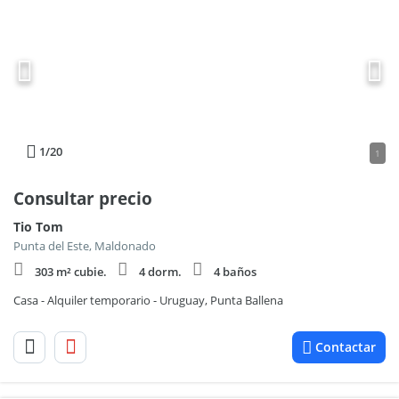
1
/20
1
Consultar precio
Tio Tom
Punta del Este, Maldonado
303 m² cubie.
4 dorm.
4 baños
Casa - Alquiler temporario - Uruguay, Punta Ballena
Contactar