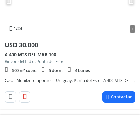
1
/24
1
USD
30.000
A 400 MTS DEL MAR 100
Rincón del Indio, Punta del Este
500 m² cubie.
5 dorm.
4 baños
Casa - Alquiler temporario - Uruguay, Punta del Este - A 400 MTS DEL MAR 100
Contactar