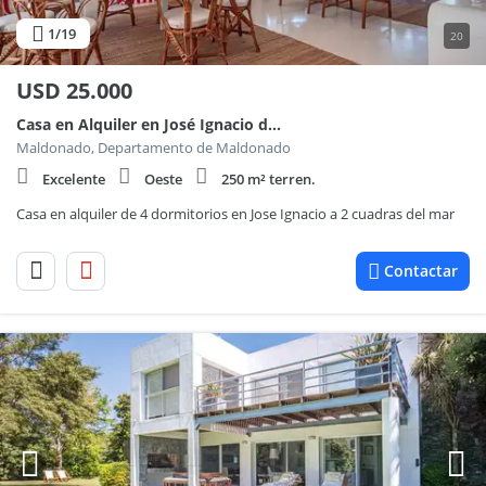
1
/19
20
USD
25.000
Casa en Alquiler en José Ignacio de 4 dormitorios 100
Maldonado, Departamento de Maldonado
Excelente
Oeste
250 m² terren.
Casa en alquiler de 4 dormitorios en Jose Ignacio a 2 cuadras del mar
Contactar