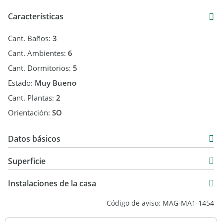
Características
Cant. Baños:
3
Cant. Ambientes:
6
Cant. Dormitorios:
5
Estado:
Muy Bueno
Cant. Plantas:
2
Orientación:
SO
Datos básicos
Alquiler Temporal
Superficie
USD 30.000
220 m2
Instalaciones de la casa
1.243 m2
Código de aviso: MAG-MA1-1454
1.023 m2
1.243 m2