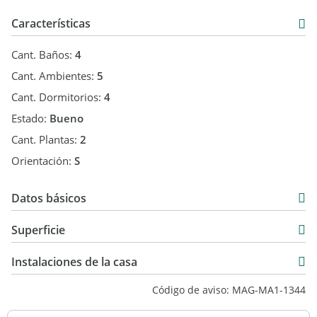
Características
Cant. Baños:
4
Cant. Ambientes:
5
Cant. Dormitorios:
4
Estado:
Bueno
Cant. Plantas:
2
Orientación:
S
Datos básicos
Alquiler Temporal
Superficie
300 m2
Instalaciones de la casa
1.225 m2
Código de aviso: MAG-MA1-1344
925 m2
1.225 m2