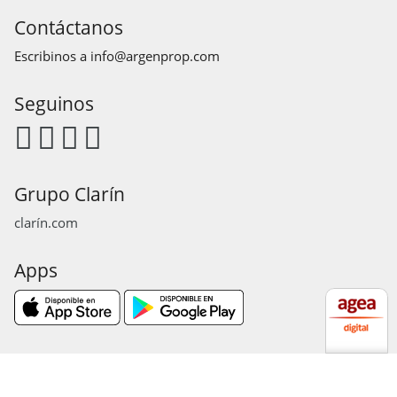
Contáctanos
Escribinos a
info@argenprop.com
Seguinos
Grupo Clarín
clarín.com
Apps