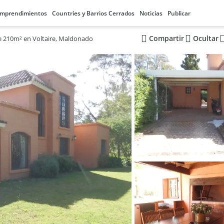
mprendimientos
Countries y Barrios Cerrados
Noticias
Publicar
Compartir
Ocultar
e 210m² en Voltaire, Maldonado