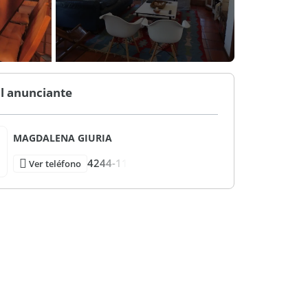
l anunciante
MAGDALENA GIURIA
4244-11
Ver teléfono