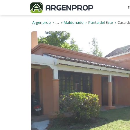
E
Argenprop
...
Maldonado
Punta del Este
Casa d