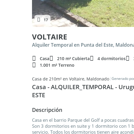
17
VOLTAIRE
Alquiler Temporal en Punta del Este, Maldo
Casa
210 m² Cubierta
4 dormitorios
1.001 m² Terreno
|
Casa de 210m² en Voltaire, Maldonado
Generado por
Casa - ALQUILER_TEMPORAL - Urug
ESTE
Descripción
Casa en el barrio Parque del Golf a pocas cuadras
Son 3 dormitorios en suite y 1 dormitorio con 1 b
servicio. Todos los dormitorios tienen aire acond