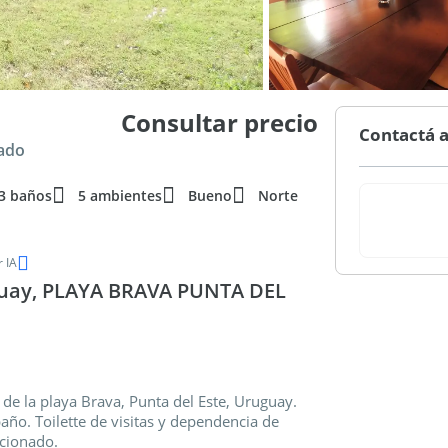
Consultar precio
Contactá a
nado
3 baños
5 ambientes
Bueno
Norte
 IA
uay, PLAYA BRAVA PUNTA DEL
 de la playa Brava, Punta del Este, Uruguay.
año. Toilette de visitas y dependencia de
icionado.