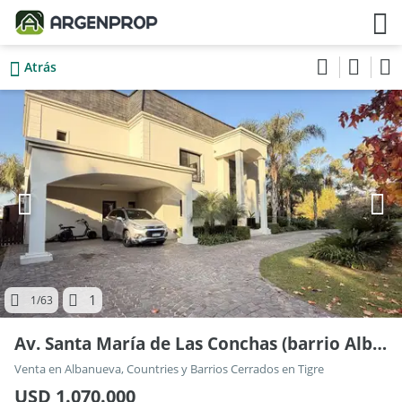
Atrás
1
1
/63
Av. Santa María de Las Conchas (barrio Albanueva) 4249
Venta en Albanueva, Countries y Barrios Cerrados en Tigre
USD 1.070.000