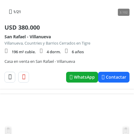
1
/21
3.102
USD
380.000
San Rafael - Villanueva
Villanueva, Countries y Barrios Cerrados en Tigre
196 m² cubie.
4 dorm.
6 años
Casa en venta en San Rafael - Villanueva
WhatsApp
Contactar