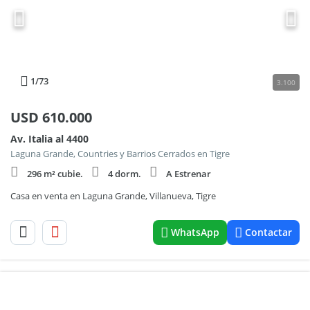
1
/73
3.100
USD
610.000
Av. Italia al 4400
Laguna Grande, Countries y Barrios Cerrados en Tigre
296 m² cubie.
4 dorm.
A Estrenar
Casa en venta en Laguna Grande, Villanueva, Tigre
WhatsApp
Contactar