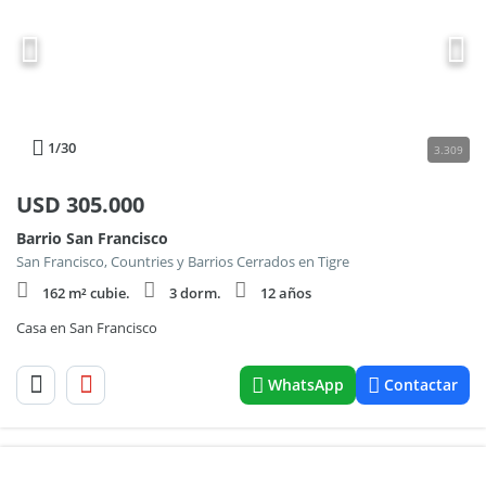
1
/30
3.309
USD
305.000
Barrio San Francisco
San Francisco, Countries y Barrios Cerrados en Tigre
162 m² cubie.
3 dorm.
12 años
Casa en San Francisco
WhatsApp
Contactar