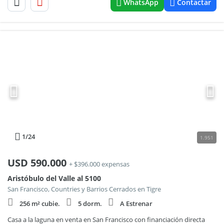
WhatsApp
Contactar
1
/24
1.951
USD
590.000
+ $396.000 expensas
Aristóbulo del Valle al 5100
San Francisco, Countries y Barrios Cerrados en Tigre
256 m² cubie.
5 dorm.
A Estrenar
Casa a la laguna en venta en San Francisco con financiación directa