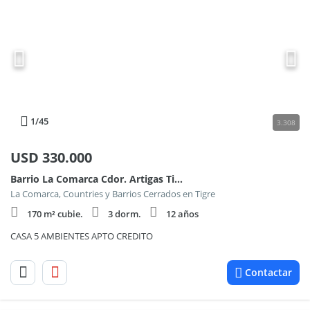
1
/45
3.308
USD
330.000
Barrio La Comarca Cdor. Artigas Tigre 1600
La Comarca, Countries y Barrios Cerrados en Tigre
170 m² cubie.
3 dorm.
12 años
CASA 5 AMBIENTES APTO CREDITO
Contactar