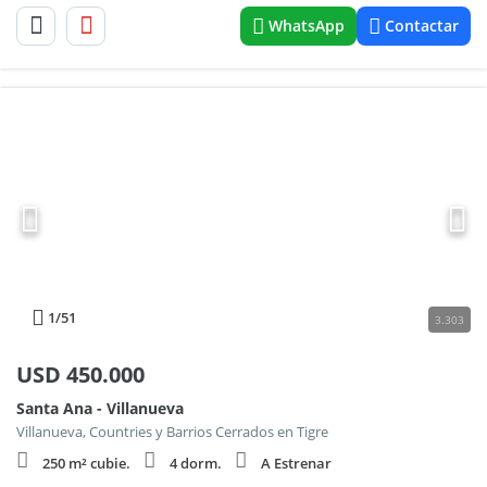
WhatsApp
Contactar
1
/51
3.303
USD
450.000
Santa Ana - Villanueva
Villanueva, Countries y Barrios Cerrados en Tigre
250 m² cubie.
4 dorm.
A Estrenar