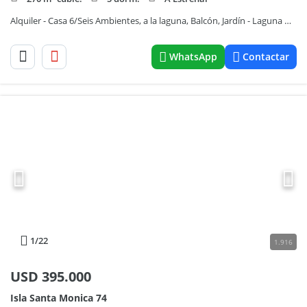
Alquiler - Casa 6/Seis Ambientes, a la laguna, Balcón, Jardín - Laguna Grande, Villanueva
WhatsApp
Contactar
1
/22
1.916
USD
395.000
Isla Santa Monica 74