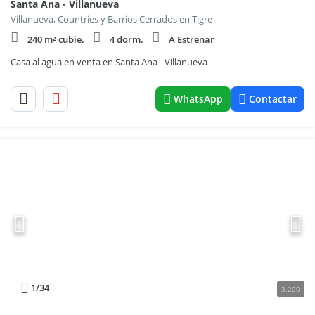
Santa Ana - Villanueva
Villanueva, Countries y Barrios Cerrados en Tigre
240 m² cubie.
4 dorm.
A Estrenar
Casa al agua en venta en Santa Ana - Villanueva
WhatsApp
Contactar
1
/34
3.200