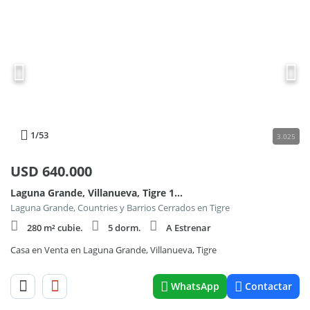
1
/53
3.025
USD
640.000
Laguna Grande, Villanueva, Tigre 100
Laguna Grande, Countries y Barrios Cerrados en Tigre
280 m² cubie.
5 dorm.
A Estrenar
Casa en Venta en Laguna Grande, Villanueva, Tigre
WhatsApp
Contactar