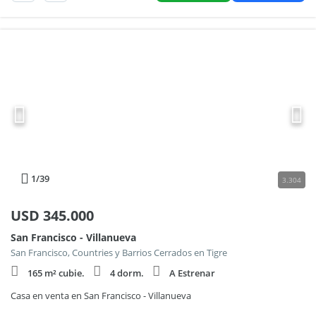
1
/39
3.304
USD
345.000
San Francisco - Villanueva
San Francisco, Countries y Barrios Cerrados en Tigre
165 m² cubie.
4 dorm.
A Estrenar
Casa en venta en San Francisco - Villanueva