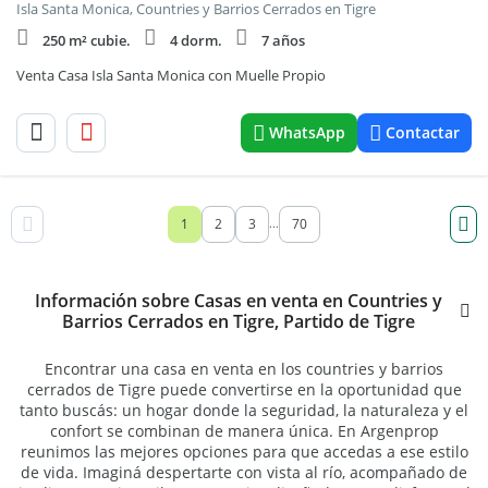
Isla Santa Monica, Countries y Barrios Cerrados en Tigre
250 m² cubie.
4 dorm.
7 años
Venta Casa Isla Santa Monica con Muelle Propio
WhatsApp
Contactar
1
2
3
70
...
Información sobre Casas en venta en Countries y
Barrios Cerrados en Tigre, Partido de Tigre
Encontrar una casa en venta en los countries y barrios
cerrados de Tigre puede convertirse en la oportunidad que
tanto buscás: un hogar donde la seguridad, la naturaleza y el
confort se combinan de manera única. En Argenprop
reunimos las mejores opciones para que accedas a ese estilo
de vida. Imaginá despertarte con vista al río, acompañado de