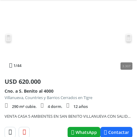
1
/44
3.307
USD
620.000
Cno. a S. Benito al 4000
Villanueva, Countries y Barrios Cerrados en Tigre
290 m² cubie.
4 dorm.
12 años
VENTA CASA 5 AMBIENTES EN SAN BENITO VILLANUEVA CON SALIDA AL RIO
WhatsApp
Contactar