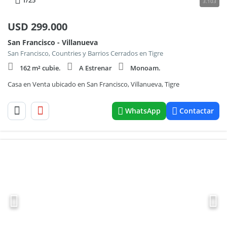
1
/25
3.103
USD
299.000
San Francisco - Villanueva
San Francisco, Countries y Barrios Cerrados en Tigre
162 m² cubie.
A Estrenar
Monoam.
Casa en Venta ubicado en San Francisco, Villanueva, Tigre
WhatsApp
Contactar