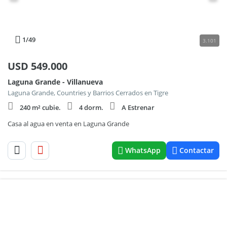
1
/49
3.101
USD
549.000
Laguna Grande - Villanueva
Laguna Grande, Countries y Barrios Cerrados en Tigre
240 m² cubie.
4 dorm.
A Estrenar
Casa al agua en venta en Laguna Grande
WhatsApp
Contactar