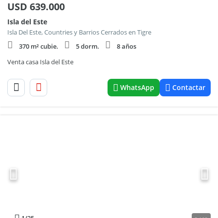
USD
639.000
Isla del Este
Isla Del Este, Countries y Barrios Cerrados en Tigre
370 m² cubie.
5 dorm.
8 años
Venta casa Isla del Este
WhatsApp
Contactar