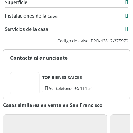
Superficie
Venta
165 m2
USD 345.000
Instalaciones de la casa
700 m2
165 m2
Servicios de la casa
Código de aviso: PRO-43812-375979
Contactá al anunciante
TOP BIENES RAICES
+541154
Ver teléfono
Casas similares en venta en San Francisco