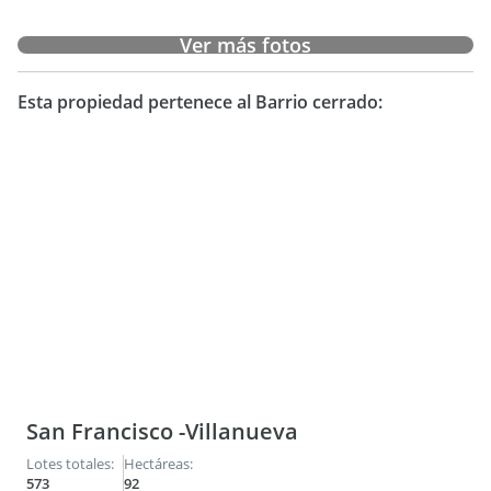
Ver más fotos
Esta propiedad pertenece al Barrio cerrado:
San Francisco -Villanueva
Lotes totales:
Hectáreas:
573
92