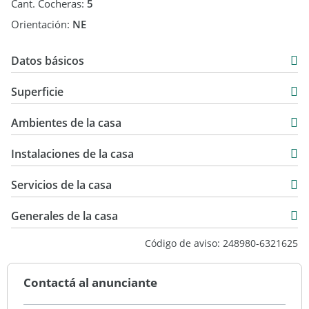
Cant. Cocheras:
5
Orientación:
NE
Datos básicos
Chalet
Superficie
Venta
210 m2
USD 320.000
Ambientes de la casa
243 m2
Instalaciones de la casa
Servicios de la casa
Generales de la casa
Código de aviso: 248980-6321625
Contactá al anunciante