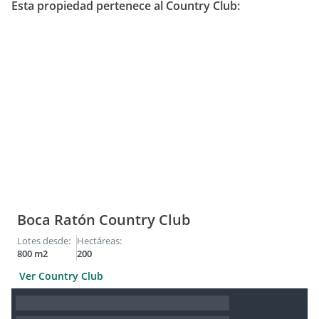
Esta propiedad pertenece al Country Club:
Boca Ratón Country Club
Lotes desde:
Hectáreas:
800 m2
200
Ver Country Club