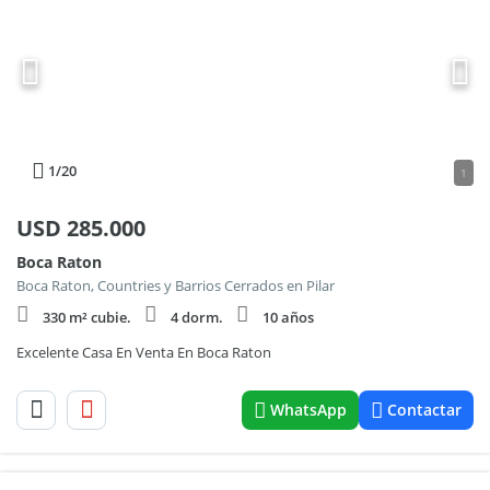
1
/20
1
USD
285.000
Boca Raton
Boca Raton, Countries y Barrios Cerrados en Pilar
330 m² cubie.
4 dorm.
10 años
Excelente Casa En Venta En Boca Raton
WhatsApp
Contactar