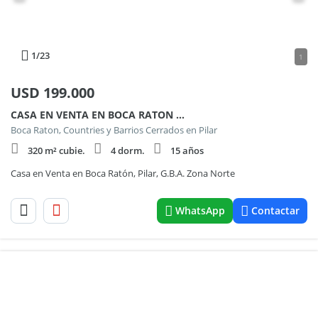
1
/23
1
USD
199.000
CASA EN VENTA EN BOCA RATON 100
Boca Raton, Countries y Barrios Cerrados en Pilar
320 m² cubie.
4 dorm.
15 años
Casa en Venta en Boca Ratón, Pilar, G.B.A. Zona Norte
WhatsApp
Contactar