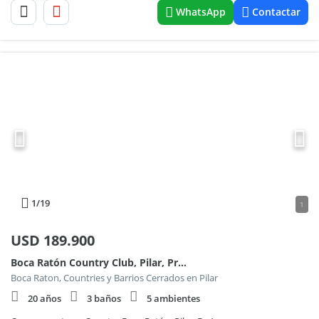
WhatsApp
Contactar
1
/19
1
USD
189.900
Boca Ratón Country Club, Pilar, Provincia de Buenos Aires, Argentina
Boca Raton, Countries y Barrios Cerrados en Pilar
20 años
3 baños
5 ambientes