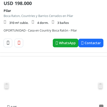
USD
198.000
Pilar
Boca Raton, Countries y Barrios Cerrados en Pilar
310 m² cubie.
4 dorm.
3 baños
OPORTUNIDAD - Casa en Country Boca Ratón - Pilar
WhatsApp
Contactar