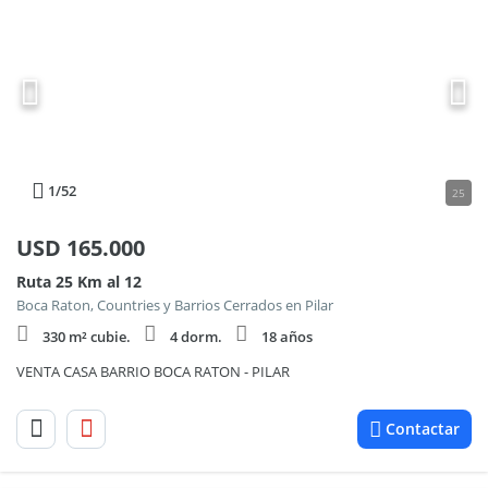
1
/52
25
USD
165.000
Ruta 25 Km al 12
Boca Raton, Countries y Barrios Cerrados en Pilar
330 m² cubie.
4 dorm.
18 años
VENTA CASA BARRIO BOCA RATON - PILAR
Contactar