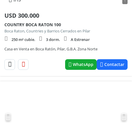
1
/15
1
USD
300.000
COUNTRY BOCA RATON 100
Boca Raton, Countries y Barrios Cerrados en Pilar
250 m² cubie.
3 dorm.
A Estrenar
Casa en Venta en Boca Ratón, Pilar, G.B.A. Zona Norte
WhatsApp
Contactar