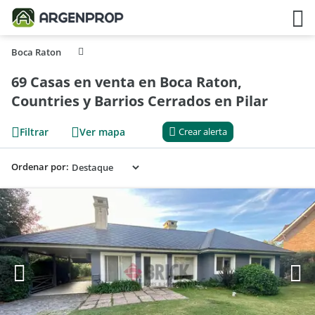
Boca Raton
69 Casas en venta en Boca Raton,
Countries y Barrios Cerrados en Pilar
Filtrar
Ver mapa
Crear alerta
Ordenar por: