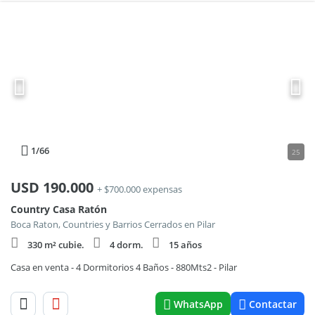
1
/66
25
USD
190.000
+ $700.000 expensas
Country Casa Ratón
Boca Raton, Countries y Barrios Cerrados en Pilar
330 m² cubie.
4 dorm.
15 años
Casa en venta - 4 Dormitorios 4 Baños - 880Mts2 - Pilar
WhatsApp
Contactar