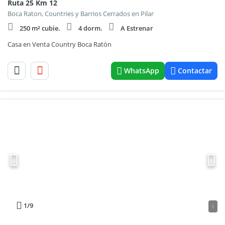
Ruta 25 Km 12
Boca Raton, Countries y Barrios Cerrados en Pilar
250 m² cubie.
4 dorm.
A Estrenar
Casa en Venta Country Boca Ratón
WhatsApp
Contactar
1
/9
1