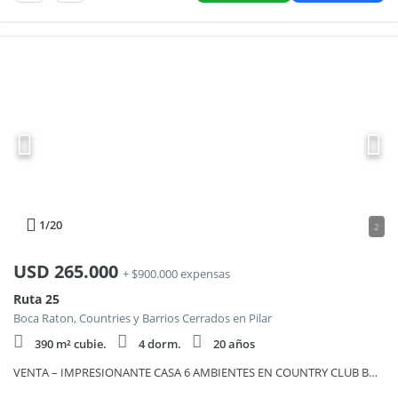
1
/20
2
USD
265.000
+ $900.000 expensas
Ruta 25
Boca Raton, Countries y Barrios Cerrados en Pilar
390 m² cubie.
4 dorm.
20 años
VENTA – IMPRESIONANTE CASA 6 AMBIENTES EN COUNTRY CLUB BOCA RATÓN