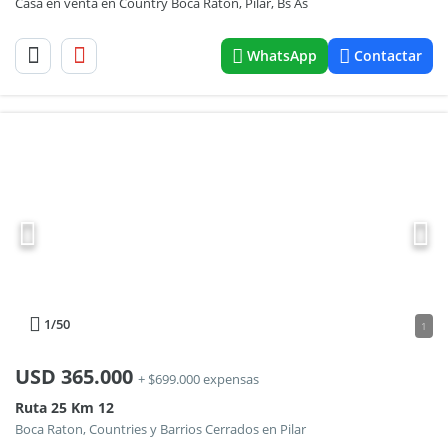
Casa en venta en Country Boca Ratón, Pilar, Bs As
WhatsApp
Contactar
1
/50
1
USD
365.000
+ $699.000 expensas
Ruta 25 Km 12
Boca Raton, Countries y Barrios Cerrados en Pilar