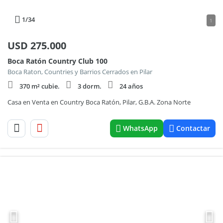
1
/34
1
USD
275.000
Boca Ratón Country Club 100
Boca Raton, Countries y Barrios Cerrados en Pilar
370 m² cubie.
3 dorm.
24 años
Casa en Venta en Country Boca Ratón, Pilar, G.B.A. Zona Norte
WhatsApp
Contactar