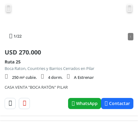
1
/22
1
USD
270.000
Ruta 25
Boca Raton, Countries y Barrios Cerrados en Pilar
250 m² cubie.
4 dorm.
A Estrenar
CASA VENTA "BOCA RATÓN" PILAR
WhatsApp
Contactar