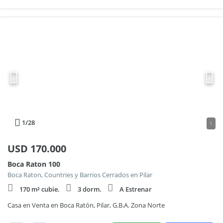
1
/28
1
USD
170.000
Boca Raton 100
Boca Raton, Countries y Barrios Cerrados en Pilar
170 m² cubie.
3 dorm.
A Estrenar
Casa en Venta en Boca Ratón, Pilar, G.B.A. Zona Norte