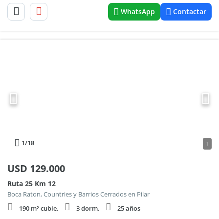
WhatsApp
Contactar
1
/18
1
USD
129.000
Ruta 25 Km 12
Boca Raton, Countries y Barrios Cerrados en Pilar
190 m² cubie.
3 dorm.
25 años