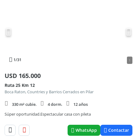
1
/31
1
USD
165.000
Ruta 25 Km 12
Boca Raton, Countries y Barrios Cerrados en Pilar
330 m² cubie.
4 dorm.
12 años
Súper oportunidad.Espectacular casa con pileta
WhatsApp
Contactar