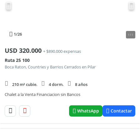
1
/26
111
USD
320.000
+ $890.000 expensas
Ruta 25 100
Boca Raton, Countries y Barrios Cerrados en Pilar
210 m² cubie.
4 dorm.
8 años
Chalet a la Venta Financiacion sin Bancos
WhatsApp
Contactar