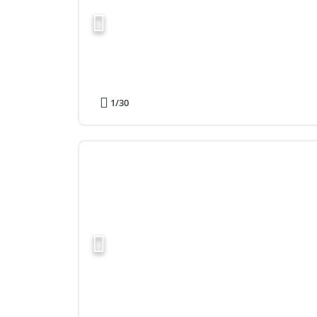
1
/30