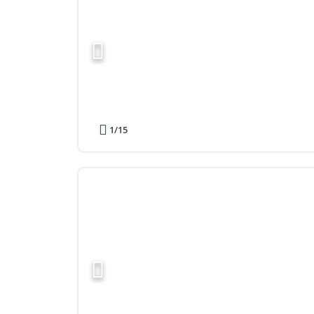
1
/15