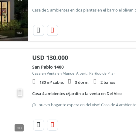
304
USD
130.000
San Pablo 1400
Casa en Venta en Manuel Alberti, Partido de Pilar
130 m² cubie.
3 dorm.
2 baños
Casa 4 ambientes c/jardín a la venta en Del Viso
303