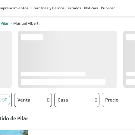
mprendimientos
Countries y Barrios Cerrados
Noticias
Publicar
Pilar
Manuel Alberti
Venta
Casa
Precio
(1)
ido de Pilar