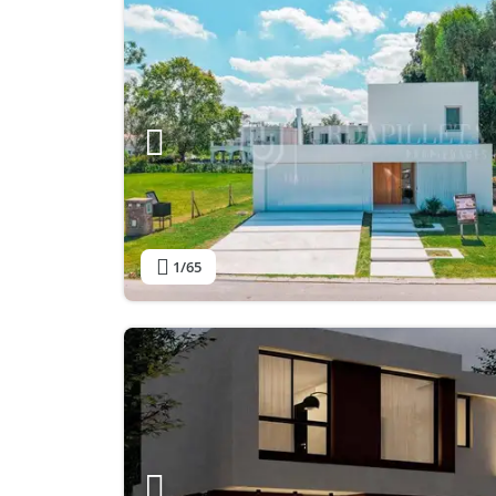
1
/65