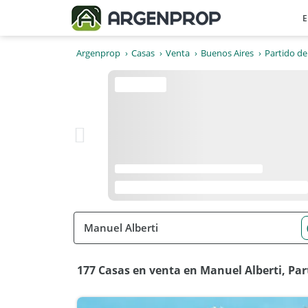
E
Argenprop
Casas
Venta
Buenos Aires
Partido de 
177 Casas en venta en Manuel Alberti, Part