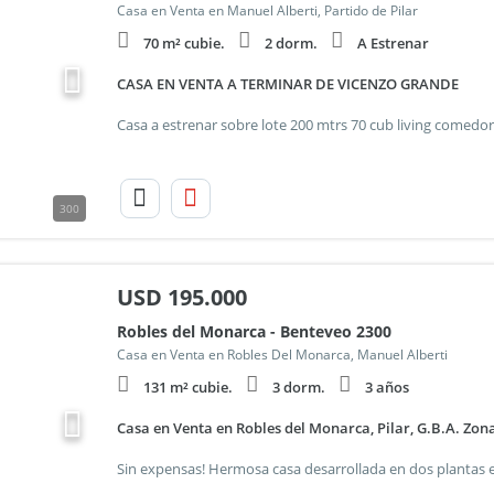
Casa en Venta en Manuel Alberti, Partido de Pilar
70 m² cubie.
2 dorm.
A Estrenar
CASA EN VENTA A TERMINAR DE VICENZO GRANDE
300
USD
195.000
Robles del Monarca - Benteveo 2300
Casa en Venta en Robles Del Monarca, Manuel Alberti
131 m² cubie.
3 dorm.
3 años
Casa en Venta en Robles del Monarca, Pilar, G.B.A. Zon