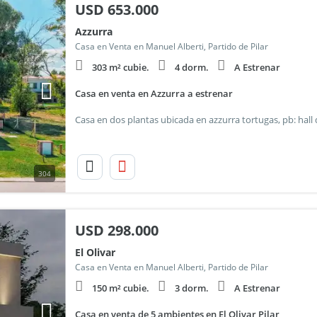
USD
653.000
Azzurra
Casa en Venta en Manuel Alberti, Partido de Pilar
303 m² cubie.
4 dorm.
A Estrenar
Casa en venta en Azzurra a estrenar
304
USD
298.000
El Olivar
Casa en Venta en Manuel Alberti, Partido de Pilar
150 m² cubie.
3 dorm.
A Estrenar
Casa en venta de 5 ambientes en El Olivar Pilar