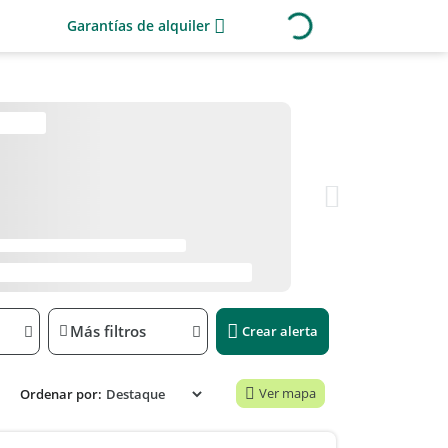
Garantías de alquiler
Más filtros
Crear alerta
Ver mapa
Ordenar por: