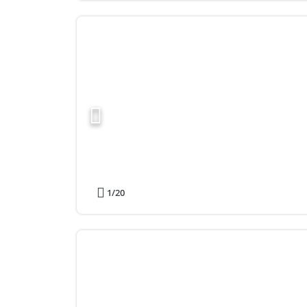
1
/20