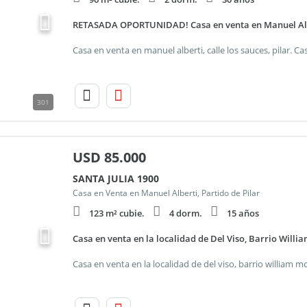
RETASADA OPORTUNIDAD! Casa en venta en Manuel Albert
301
USD
85.000
SANTA JULIA 1900
Casa en Venta en Manuel Alberti, Partido de Pilar
123 m² cubie.
4 dorm.
15 años
Casa en venta en la localidad de Del Viso, Barrio Willia