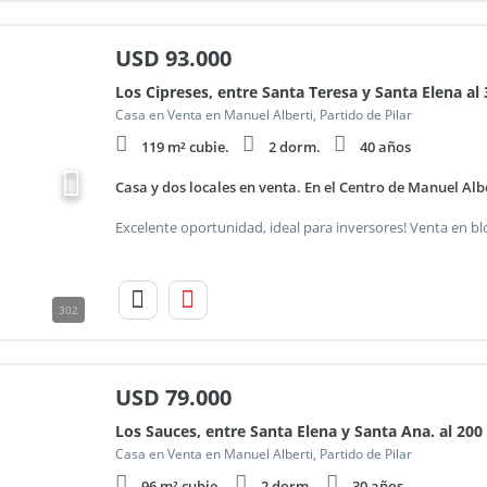
USD
93.000
Los Cipreses, entre Santa Teresa y Santa Elena al
Casa en Venta en Manuel Alberti, Partido de Pilar
119 m² cubie.
2 dorm.
40 años
Casa y dos locales en venta. En el Centro de Manuel Alb
302
USD
79.000
Los Sauces, entre Santa Elena y Santa Ana. al 200
Casa en Venta en Manuel Alberti, Partido de Pilar
96 m² cubie.
2 dorm.
30 años