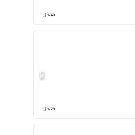
1
/40
1
/28