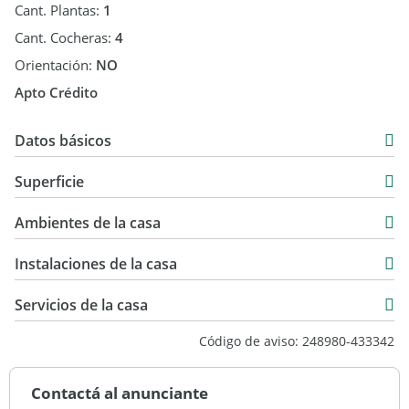
Cant. Plantas:
1
Cant. Cocheras:
4
Orientación:
NO
Apto Crédito
Datos básicos
Chalet
Superficie
Venta
400 m2
USD 365.000
Ambientes de la casa
400 m2
Instalaciones de la casa
Servicios de la casa
Código de aviso: 248980-433342
Contactá al anunciante