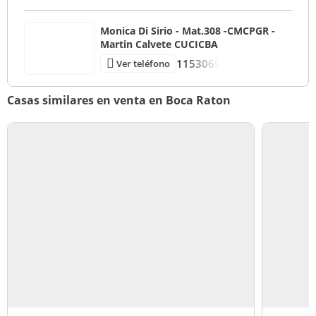
Monica Di Sirio - Mat.308 -CMCPGR -
Martin Calvete CUCICBA
1153069
Ver teléfono
Casas similares en venta en Boca Raton