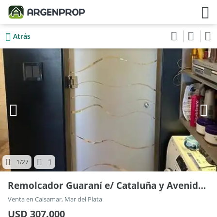
Atrás
1
1
/27
Remolcador Guaraní e/ Cataluña y Avenida Constitución
Venta en Caisamar, Mar del Plata
USD 307.000