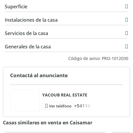
Venta
Superficie
USD 307.000
250 m2
Instalaciones de la casa
450 m2
200 m2
Servicios de la casa
450 m2
Generales de la casa
Código de aviso: PRO-1012030
Contactá al anunciante
YACOUB REAL ESTATE
+541169
Ver teléfono
Casas similares en venta en Caisamar