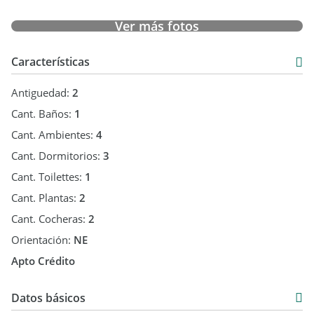
No busques más.
Alquila más Fácil. Alquila con Garantix.
Ver más fotos
Características
Antiguedad:
2
Cant. Baños:
1
Cant. Ambientes:
4
Cant. Dormitorios:
3
Cant. Toilettes:
1
Cant. Plantas:
2
Cant. Cocheras:
2
Orientación:
NE
Apto Crédito
Datos básicos