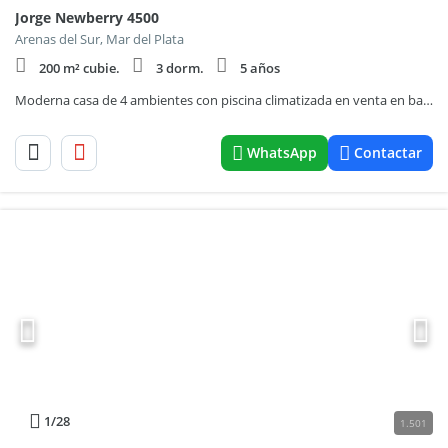
Jorge Newberry 4500
Arenas del Sur, Mar del Plata
200 m² cubie.
3 dorm.
5 años
Moderna casa de 4 ambientes con piscina climatizada en venta en barrio privado Arenas del Sur
WhatsApp
Contactar
1
/28
1.501