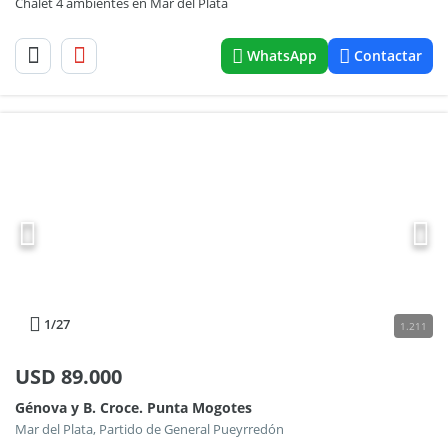
Chalet 4 ambientes en Mar del Plata
WhatsApp
Contactar
1
/27
1.211
USD
89.000
Génova y B. Croce. Punta Mogotes
Mar del Plata, Partido de General Pueyrredón