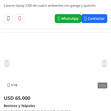
Casa en Garay 2700 de cuatro ambientes con garage y quincho
WhatsApp
Contactar
1
/16
1.503
USD
65.000
Bestoso y Nápoles