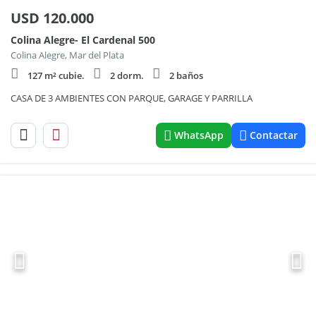
USD
120.000
Colina Alegre- El Cardenal 500
Colina Alegre, Mar del Plata
127 m² cubie.
2 dorm.
2 baños
CASA DE 3 AMBIENTES CON PARQUE, GARAGE Y PARRILLA
WhatsApp
Contactar