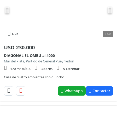
1
/25
1.302
USD
230.000
DIAGONAL EL OMBU al 4000
Mar del Plata, Partido de General Pueyrredón
170 m² cubie.
3 dorm.
A Estrenar
Casa de cuatro ambientes con quincho
WhatsApp
Contactar