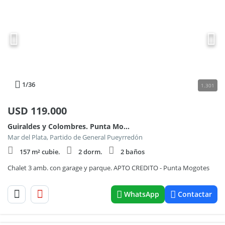
1
/36
1.301
USD
119.000
Guiraldes y Colombres. Punta Mogotes
Mar del Plata, Partido de General Pueyrredón
157 m² cubie.
2 dorm.
2 baños
Chalet 3 amb. con garage y parque. APTO CREDITO - Punta Mogotes
WhatsApp
Contactar