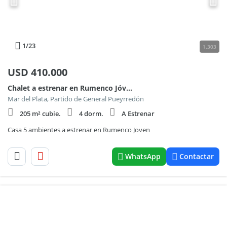
1
/23
1.303
USD
410.000
Chalet a estrenar en Rumenco Jóven
Mar del Plata, Partido de General Pueyrredón
205 m² cubie.
4 dorm.
A Estrenar
Casa 5 ambientes a estrenar en Rumenco Joven
WhatsApp
Contactar