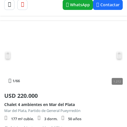
WhatsApp
Contactar
1
/66
1.212
USD
220.000
Chalet 4 ambientes en Mar del Plata
Mar del Plata, Partido de General Pueyrredón
177 m² cubie.
3 dorm.
50 años