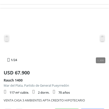
1
/24
1.300
USD
67.900
Rauch 1400
Mar del Plata, Partido de General Pueyrredón
117 m² cubie.
2 dorm.
70 años
VENTA CASA 3 AMBIENTES APTA CREDITO HIPOTECARIO