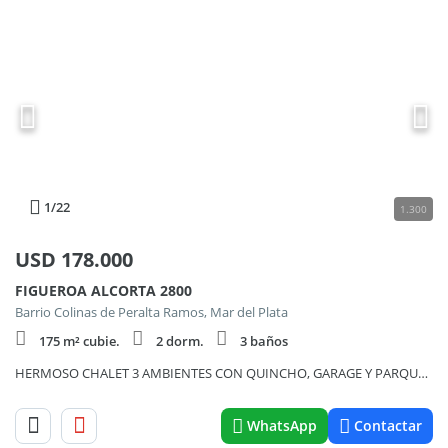
1
/22
1.300
USD
178.000
FIGUEROA ALCORTA 2800
Barrio Colinas de Peralta Ramos, Mar del Plata
175 m² cubie.
2 dorm.
3 baños
HERMOSO CHALET 3 AMBIENTES CON QUINCHO, GARAGE Y PARQUE + DEPTO, PUNTA MOGOTES
WhatsApp
Contactar