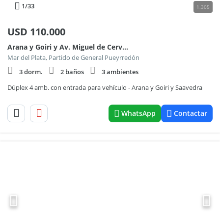
1
/33
1.305
USD
110.000
Arana y Goiri y Av. Miguel de Cervantes Saavedra
Mar del Plata, Partido de General Pueyrredón
3 dorm.
2 baños
3 ambientes
Dúplex 4 amb. con entrada para vehículo - Arana y Goiri y Saavedra
WhatsApp
Contactar