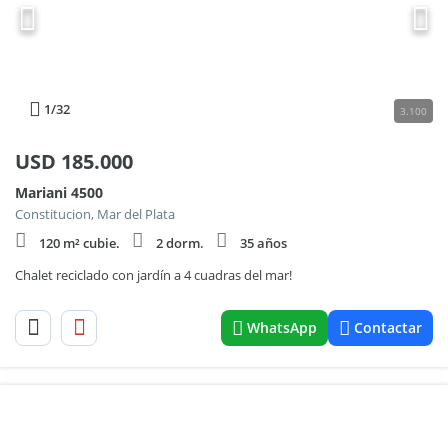
1
/32
3.100
USD
185.000
Mariani 4500
Constitucion, Mar del Plata
120 m² cubie.
2 dorm.
35 años
Chalet reciclado con jardín a 4 cuadras del mar!
WhatsApp
Contactar