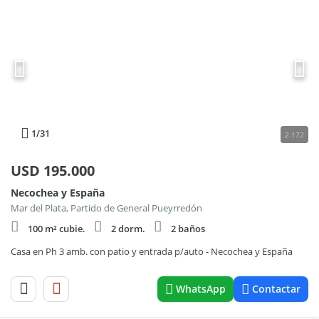
1
/31
2.172
USD
195.000
Necochea y España
Mar del Plata, Partido de General Pueyrredón
100 m² cubie.
2 dorm.
2 baños
Casa en Ph 3 amb. con patio y entrada p/auto - Necochea y España
WhatsApp
Contactar