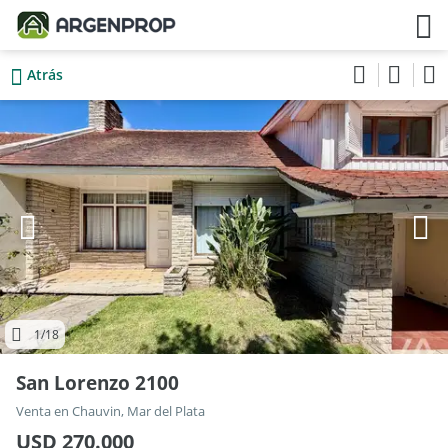
Atrás
1
/18
San Lorenzo 2100
Venta en Chauvin, Mar del Plata
USD 270.000