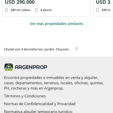
USD
290.000
USD
32
240 m² cubie.
4 dorm.
299 m² 
Ver más propiedades similares
Chalet con 3 dormitorios. Jardín. Chauvín.
Encontrá propiedades e inmuebles en venta y alquiler,
casas, departamentos, terrenos, locales, oficinas, quintas,
PH, cocheras y más en Argenprop.
Términos y Condiciones
Normas de Confidencialidad y Privacidad
Normativa alquiler temporario turístico