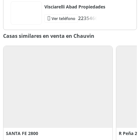
Visciarelli Abad Propiedades
2235466
Ver teléfono
Casas similares en venta en Chauvin
SANTA FE 2800
R Peña 21