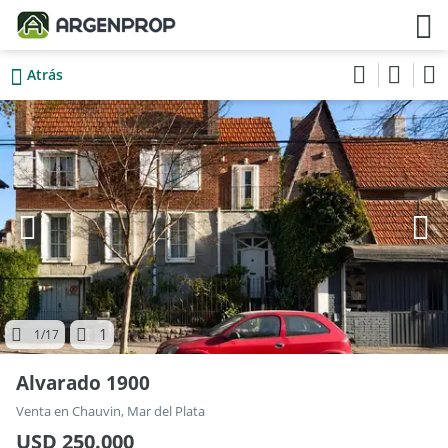
Atrás
1
1
/17
Alvarado 1900
Venta en Chauvin, Mar del Plata
USD 250.000