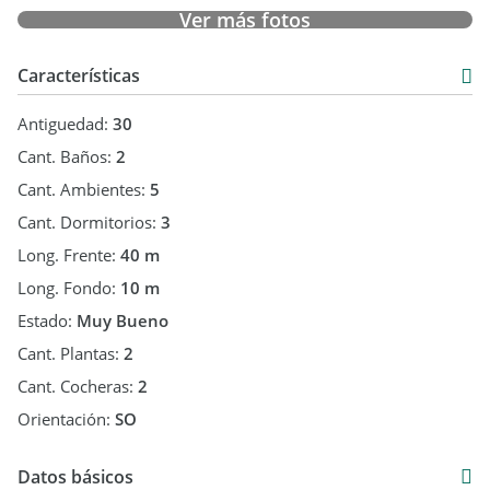
Ver más fotos
Características
Antiguedad:
30
Cant. Baños:
2
Cant. Ambientes:
5
Cant. Dormitorios:
3
Long. Frente:
40 m
Long. Fondo:
10 m
Estado:
Muy Bueno
Cant. Plantas:
2
Cant. Cocheras:
2
Orientación:
SO
Datos básicos