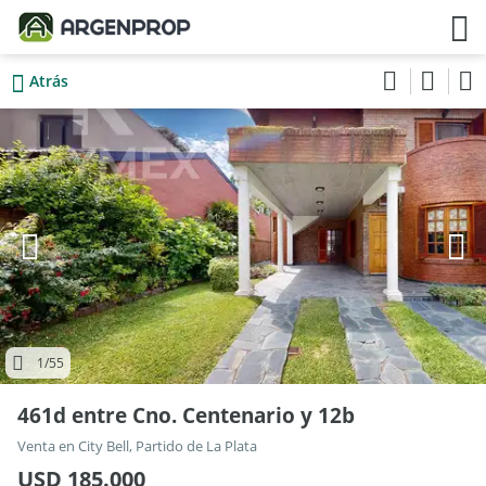
Atrás
1
/55
461d entre Cno. Centenario y 12b
Venta en City Bell, Partido de La Plata
USD 185.000