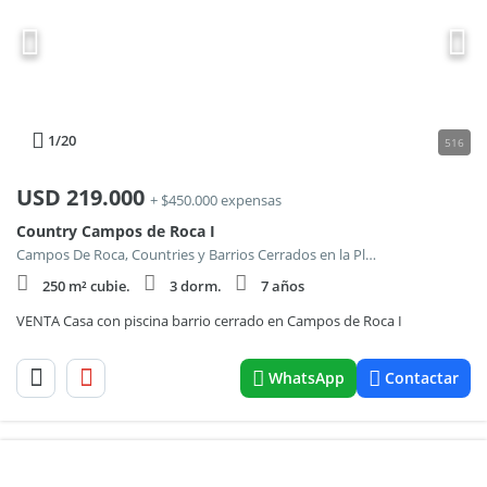
1
/20
516
USD
219.000
+ $450.000 expensas
Country Campos de Roca I
Campos De Roca, Countries y Barrios Cerrados en la Plata
250 m² cubie.
3 dorm.
7 años
VENTA Casa con piscina barrio cerrado en Campos de Roca I
WhatsApp
Contactar