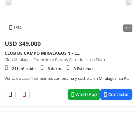
1
/34
517
USD
349.000
CLUB DE CAMPO MIRALAGOS 1 - LOTE 229
Club Miralagos, Countries y Barrios Cerrados en la Plata
211 m² cubie.
3 dorm.
A Estrenar
Venta de casa 4 ambientes con piscina y cochera en Miralagos- La Plata
WhatsApp
Contactar