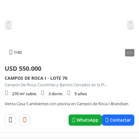
1
/42
511
USD
550.000
CAMPOS DE ROCA I - LOTE 70
Campos De Roca, Countries y Barrios Cerrados en la Plata
270 m² cubie.
3 dorm.
5 años
Venta Casa 5 ambientes con piscina en Campos de Roca I-Brandsen
WhatsApp
Contactar