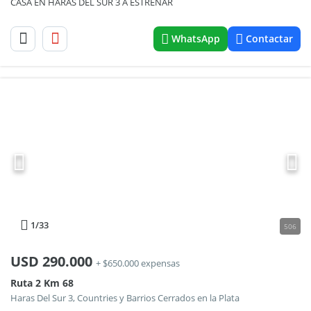
CASA EN HARAS DEL SUR 3 A ESTRENAR
WhatsApp
Contactar
1
/33
506
USD
290.000
+ $650.000 expensas
Ruta 2 Km 68
Haras Del Sur 3, Countries y Barrios Cerrados en la Plata