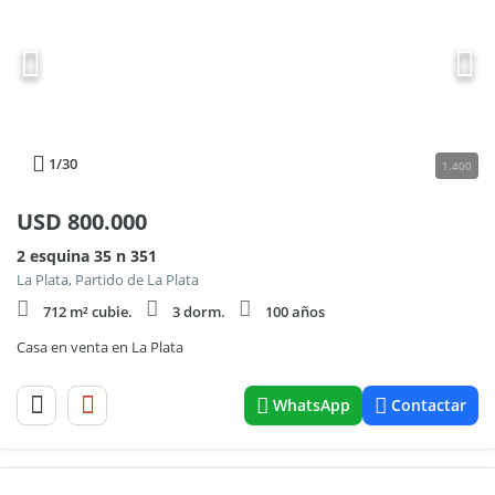
1
/30
1.400
USD
800.000
2 esquina 35 n 351
La Plata, Partido de La Plata
712 m² cubie.
3 dorm.
100 años
Casa en venta en La Plata
WhatsApp
Contactar