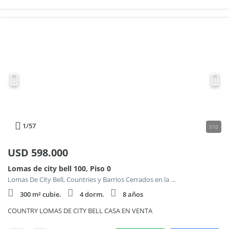
1
/57
510
USD
598.000
Lomas de city bell 100, Piso 0
Lomas De City Bell, Countries y Barrios Cerrados en la Plata
300 m² cubie.
4 dorm.
8 años
COUNTRY LOMAS DE CITY BELL CASA EN VENTA