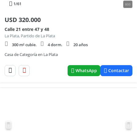
1
/61
800
USD
320.000
Calle 21 entre 47 y 48
La Plata, Partido de La Plata
300 m² cubie.
4 dorm.
20 años
Casa de Categoría en La Plata
WhatsApp
Contactar