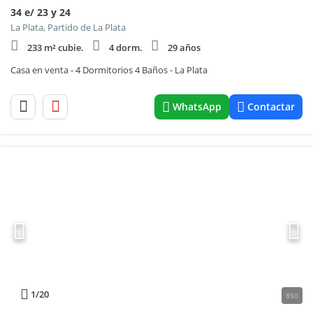
34 e/ 23 y 24
La Plata, Partido de La Plata
233 m² cubie.
4 dorm.
29 años
Casa en venta - 4 Dormitorios 4 Baños - La Plata
WhatsApp
Contactar
1
/20
850