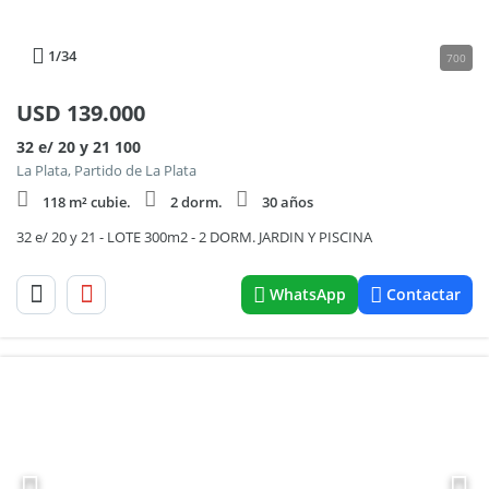
1
/34
700
USD
139.000
32 e/ 20 y 21 100
La Plata, Partido de La Plata
118 m² cubie.
2 dorm.
30 años
32 e/ 20 y 21 - LOTE 300m2 - 2 DORM. JARDIN Y PISCINA
WhatsApp
Contactar