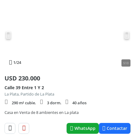
1
/24
510
USD
230.000
Calle 39 Entre 1 Y 2
La Plata, Partido de La Plata
290 m² cubie.
3 dorm.
40 años
Casa en Venta de 8 ambientes en La plata
WhatsApp
Contactar