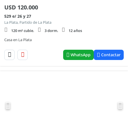
USD
120.000
529 e/ 26 y 27
La Plata, Partido de La Plata
120 m² cubie.
3 dorm.
12 años
Casa en La Plata
WhatsApp
Contactar