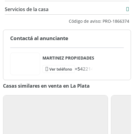
90 m2
Servicios de la casa
200 m2
Código de aviso: PRO-1866374
Contactá al anunciante
MARTINEZ PROPIEDADES
+542214
Ver teléfono
Casas similares en venta en La Plata