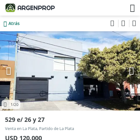
Atrás
1
/20
529 e/ 26 y 27
Venta en La Plata, Partido de La Plata
USD 120.000