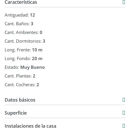
Características
Antiguedad:
12
Cant. Baños:
3
Cant. Ambientes:
0
Cant. Dormitorios:
3
Long. Frente:
10 m
Long. Fondo:
20 m
Estado:
Muy Bueno
Cant. Plantas:
2
Cant. Cocheras:
2
Datos básicos
Venta
Superficie
USD 120.000
120 m2
Instalaciones de la casa
200 m2