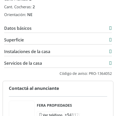
Cant. Cocheras:
2
Orientación:
NE
Datos básicos
Venta
Superficie
USD 180.000
90 m2
Instalaciones de la casa
645 m2
90 m2
Servicios de la casa
Código de aviso: PRO-1364052
Contactá al anunciante
FERA PROPIEDADES
+541170
Ver teléfono