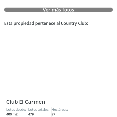
Ver más fotos
Esta propiedad pertenece al Country Club:
Club El Carmen
Lotes desde:
Lotes totales:
Hectáreas:
400 m2
479
87