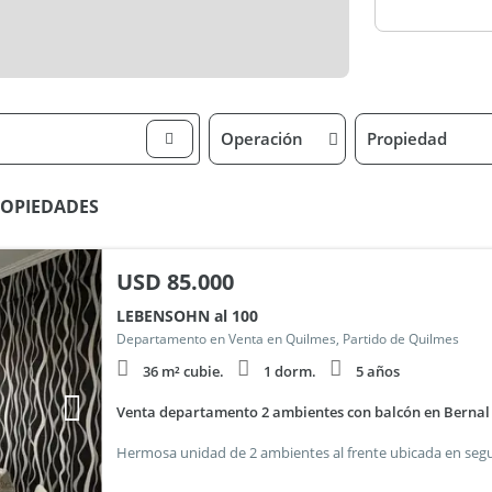
Operación
Propiedad
PROPIEDADES
USD
85.000
LEBENSOHN al 100
Departamento en Venta en Quilmes, Partido de Quilmes
36 m² cubie.
1 dorm.
5 años
Venta departamento 2 ambientes con balcón en Bernal 