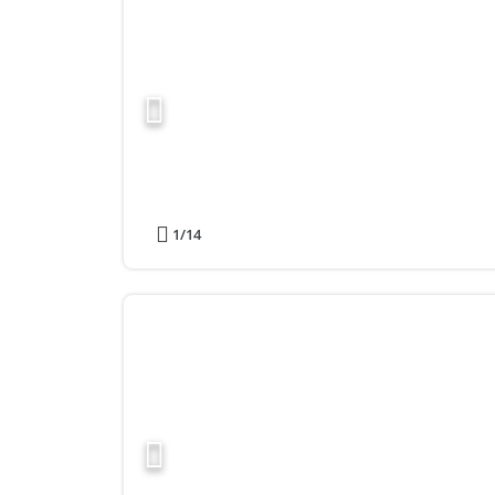
1
/14