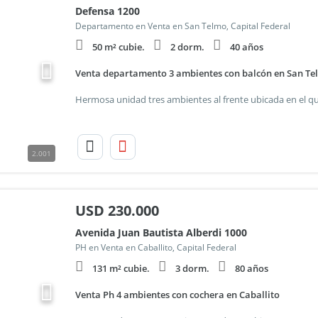
Defensa 1200
Departamento en Venta en San Telmo, Capital Federal
50 m² cubie.
2 dorm.
40 años
Venta departamento 3 ambientes con balcón en San Te
2.001
USD
230.000
Avenida Juan Bautista Alberdi 1000
PH en Venta en Caballito, Capital Federal
131 m² cubie.
3 dorm.
80 años
Venta Ph 4 ambientes con cochera en Caballito