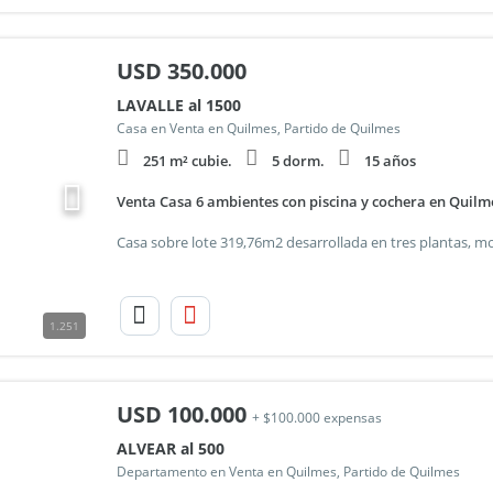
USD
350.000
LAVALLE al 1500
Casa en Venta en Quilmes, Partido de Quilmes
251 m² cubie.
5 dorm.
15 años
Venta Casa 6 ambientes con piscina y cochera en Quilm
1.251
USD
100.000
+ $100.000 expensas
ALVEAR al 500
Departamento en Venta en Quilmes, Partido de Quilmes