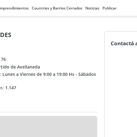
mprendimientos
Countries y Barrios Cerrados
Noticias
Publicar
ADES
Contactá 
 76
rtido de Avellaneda
n:
Lunes a Viernes de 9:00 a 19:00 Hs - Sábados
os:
1.147