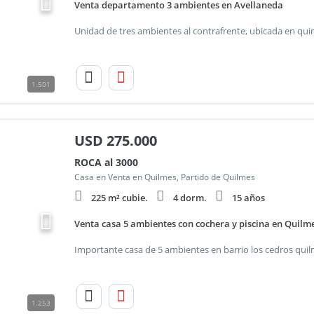
Venta departamento 3 ambientes en Avellaneda
1.501
USD
275.000
ROCA al 3000
Casa en Venta en Quilmes, Partido de Quilmes
225 m² cubie.
4 dorm.
15 años
Venta casa 5 ambientes con cochera y piscina en Quilm
1.253