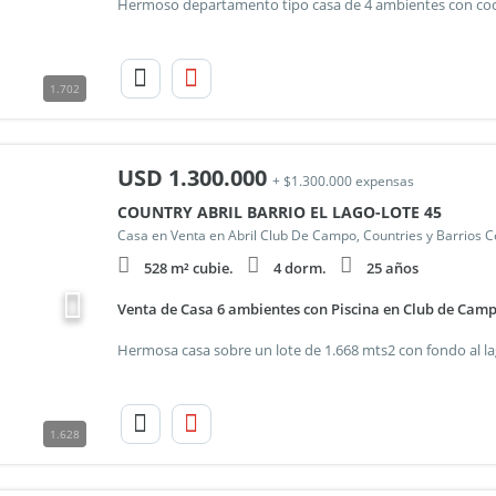
1.702
USD
1.300.000
+ $1.300.000 expensas
COUNTRY ABRIL BARRIO EL LAGO-LOTE 45
Casa en Venta en Abril Club De Campo, Countries y Barrios 
528 m² cubie.
4 dorm.
25 años
Venta de Casa 6 ambientes con Piscina en Club de Camp
1.628