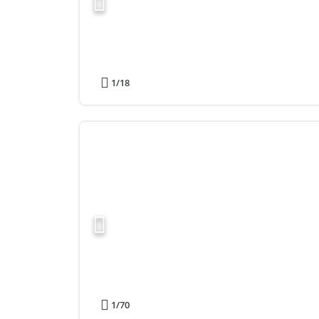
1
/18
1
/70