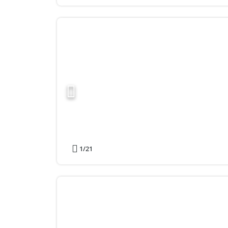
1
/21