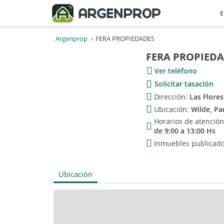
E
Argenprop
FERA PROPIEDADES
FERA PROPIED
Ver teléfono
Solicitar tasación
Dirección:
Las Flores
Ubicación:
Wilde, Pa
Horarios de atenció
de 9:00 a 13:00 Hs
Inmuebles publicad
Ubicación