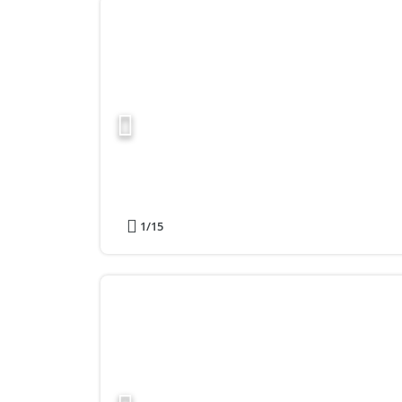
1
/15