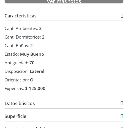
Ver más fotos
Características
Cant. Ambientes:
3
Cant. Dormitorios:
2
Cant. Baños:
2
Estado:
Muy Bueno
Antiguedad:
70
Disposición:
Lateral
Orientación:
O
Expensas:
$ 125.000
Datos básicos
Venta
Superficie
USD 80.000
61 m2