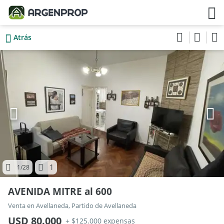
Atrás
1
1
/28
AVENIDA MITRE al 600
Venta en Avellaneda, Partido de Avellaneda
USD 80.000
+ $125.000 expensas