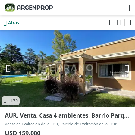
Atrás
1
/50
AUR. Venta. Casa 4 ambientes. Barrio Parque Jularo. Exaltacion de la Cruz.
Venta en Exaltacion de la Cruz, Partido de Exaltación de la Cruz
USD 159.000