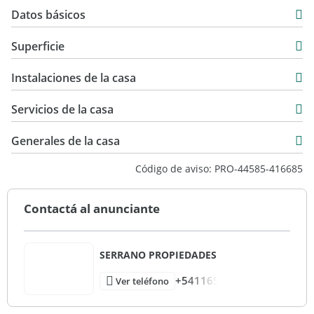
Datos básicos
Casa
Superficie
Venta
203 m2
USD 159.000
Instalaciones de la casa
1.495 m2
203 m2
Servicios de la casa
Generales de la casa
Código de aviso: PRO-44585-416685
Contactá al anunciante
SERRANO PROPIEDADES
+541165
Ver teléfono