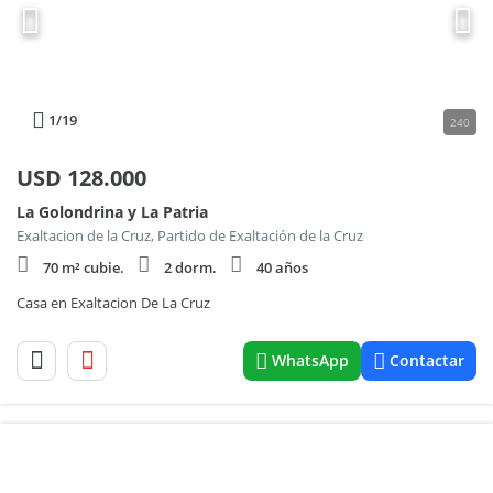
1
/19
240
USD
128.000
La Golondrina y La Patria
Exaltacion de la Cruz, Partido de Exaltación de la Cruz
70 m² cubie.
2 dorm.
40 años
Casa en Exaltacion De La Cruz
WhatsApp
Contactar