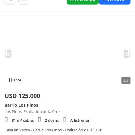
1
/24
225
USD
125.000
Barrio Los Pinos
Los Pinos, Exaltacion de la Cruz
81 m² cubie.
2 dorm.
A Estrenar
Casa en Venta - Barrio Los Pinos - Exaltación de la Cruz