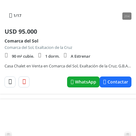
1
/17
204
USD
95.000
Comarca del Sol
Comarca del Sol, Exaltacion de la Cruz
90 m² cubie.
1 dorm.
A Estrenar
Casa Chalet en Venta en Comarca del Sol, Exaltación de la Cruz, G.B.A. Zona Norte
WhatsApp
Contactar