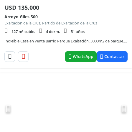
USD
135.000
Arroyo Giles 500
Exaltacion de la Cruz, Partido de Exaltación de la Cruz
127 m² cubie.
4 dorm.
51 años
Increible Casa en venta Barrio Parque Exaltación. 3000m2 de parque. 4 dormitorios. Piscina
WhatsApp
Contactar