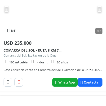
1
/41
202
USD
235.000
COMARCA DEL SOL - RUTA 8 KM 71 100
Comarca del Sol, Exaltacion de la Cruz
160 m² cubie.
4 dorm.
20 años
Casa Chalet en Venta en Comarca del Sol, Exaltación de la Cruz, G.B.A. Zona Norte
WhatsApp
Contactar