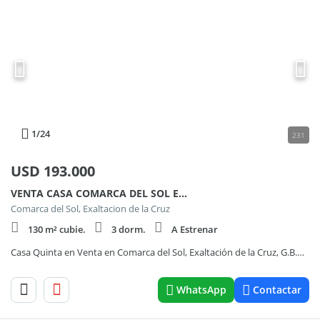
1
/24
231
USD
193.000
VENTA CASA COMARCA DEL SOL EXALTACION DE LA CRUZ 100
Comarca del Sol, Exaltacion de la Cruz
130 m² cubie.
3 dorm.
A Estrenar
Casa Quinta en Venta en Comarca del Sol, Exaltación de la Cruz, G.B.A. Zona Norte
WhatsApp
Contactar