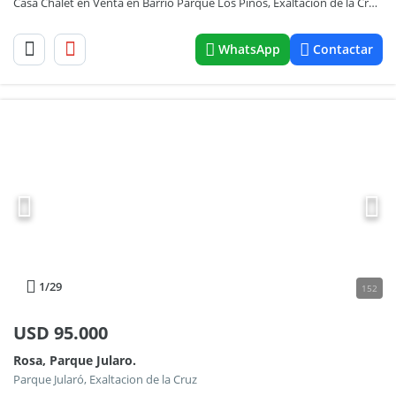
Casa Chalet en Venta en Barrio Parque Los Pinos, Exaltación de la Cruz, G.B.A. Zona Norte
WhatsApp
Contactar
1
/29
152
USD
95.000
Rosa, Parque Jularo.
Parque Jularó, Exaltacion de la Cruz