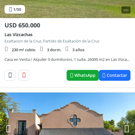
1
/50
243
USD
650.000
Las Vizcachas
Exaltacion de la Cruz, Partido de Exaltación de la Cruz
230 m² cubie.
3 dorm.
3 años
Casa en Venta / Alquiler 3 dormitorios, 1 suite, 26000 m2 en Las Vizcachas
WhatsApp
Contactar