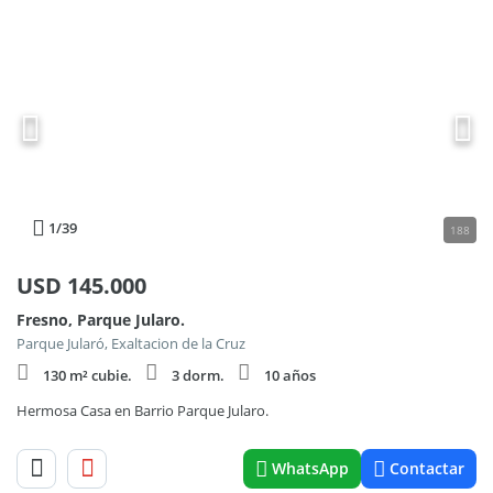
1
/39
188
USD
145.000
Fresno, Parque Jularo.
Parque Jularó, Exaltacion de la Cruz
130 m² cubie.
3 dorm.
10 años
Hermosa Casa en Barrio Parque Jularo.
WhatsApp
Contactar