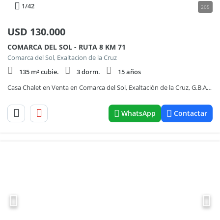
1
/42
205
USD
130.000
COMARCA DEL SOL - RUTA 8 KM 71
Comarca del Sol, Exaltacion de la Cruz
135 m² cubie.
3 dorm.
15 años
Casa Chalet en Venta en Comarca del Sol, Exaltación de la Cruz, G.B.A. Zona Norte
WhatsApp
Contactar