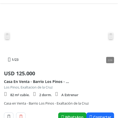
1
/23
226
USD
125.000
Casa En Venta - Barrio Los Pinos - Exaltacion de la Cruz
Los Pinos, Exaltacion de la Cruz
82 m² cubie.
2 dorm.
A Estrenar
Casa en Venta - Barrio Los Pinos - Exaltación de la Cruz
WhatsApp
Contactar