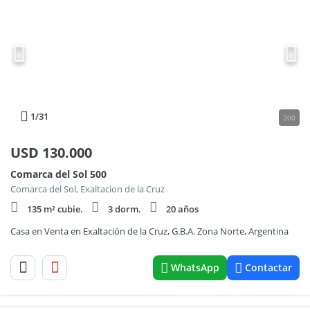
1
/31
200
USD
130.000
Comarca del Sol 500
Comarca del Sol, Exaltacion de la Cruz
135 m² cubie.
3 dorm.
20 años
Casa en Venta en Exaltación de la Cruz, G.B.A. Zona Norte, Argentina
WhatsApp
Contactar