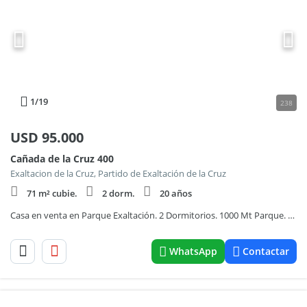
1
/19
238
USD
95.000
Cañada de la Cruz 400
Exaltacion de la Cruz, Partido de Exaltación de la Cruz
71 m² cubie.
2 dorm.
20 años
Casa en venta en Parque Exaltación. 2 Dormitorios. 1000 Mt Parque. Piscina.
WhatsApp
Contactar