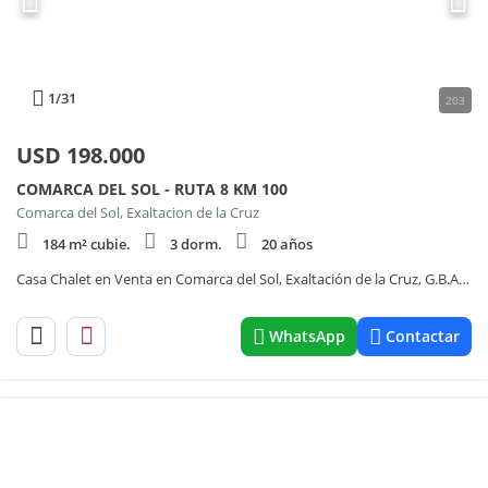
1
/31
203
USD
198.000
COMARCA DEL SOL - RUTA 8 KM 100
Comarca del Sol, Exaltacion de la Cruz
184 m² cubie.
3 dorm.
20 años
Casa Chalet en Venta en Comarca del Sol, Exaltación de la Cruz, G.B.A. Zona Norte
WhatsApp
Contactar