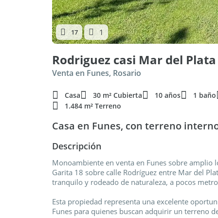
1
17
Rodriguez casi Mar del Plata
Venta en Funes, Rosario
Casa
30 m² Cubierta
10 años
1 baño
1.484 m² Terreno
Casa en Funes, con terreno interno
Descripción
Monoambiente en venta en Funes sobre amplio lo
Garita 18 sobre calle Rodríguez entre Mar del Pla
tranquilo y rodeado de naturaleza, a pocos metro
Esta propiedad representa una excelente oportun
Funes para quienes buscan adquirir un terreno d