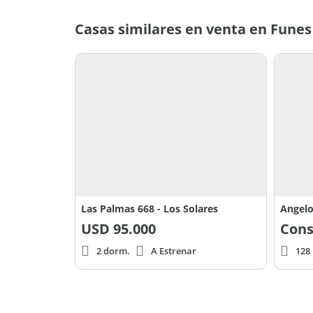
Casas similares en venta en Funes
Las Palmas 668 - Los Solares
Angelo
USD
95.000
Cons
2 dorm.
A Estrenar
128 