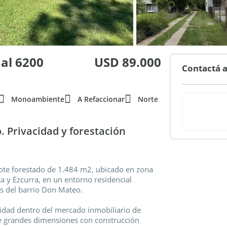
 al 6200
USD 89.000
Contactá a
Monoambiente
A Refaccionar
Norte
. Privacidad y forestación
te forestado de 1.484 m2, ubicado en zona
ta y Ezcurra, en un entorno residencial
s del barrio Don Mateo.
idad dentro del mercado inmobiliario de
e grandes dimensiones con construcción