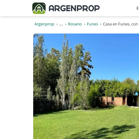
E
Argenprop
...
Rosario
Funes
Casa en Funes, con 