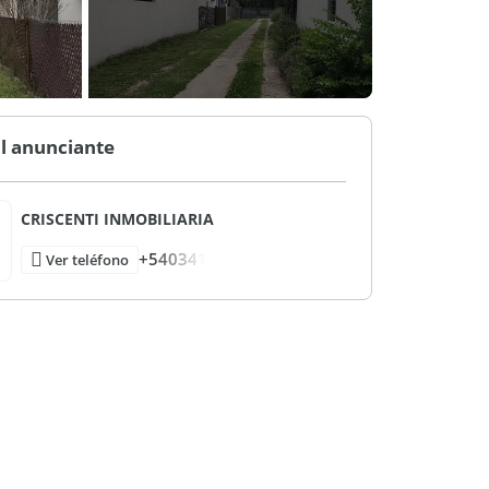
l anunciante
CRISCENTI INMOBILIARIA
+540341
Ver teléfono