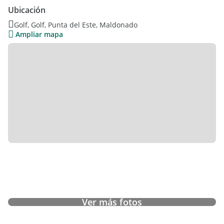
Ubicación
Medida: SUITES : 2
Golf, Golf, Punta del Este, Maldonado
Ampliar mapa
(LIJ-LIJ-1655)
Ver más fotos