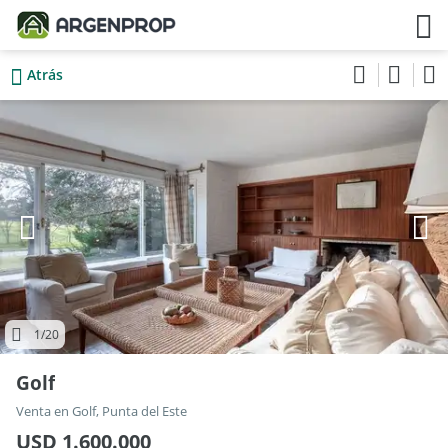
Atrás
1
/20
Golf
Venta en Golf, Punta del Este
USD 1.600.000