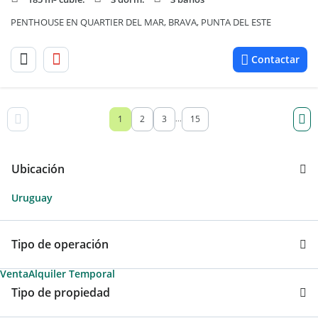
PENTHOUSE EN QUARTIER DEL MAR, BRAVA, PUNTA DEL ESTE
Contactar
1
2
3
15
...
Ubicación
Uruguay
Tipo de operación
Venta
Alquiler Temporal
Tipo de propiedad