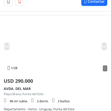
Contactar
1
/28
1
USD
290.000
AVDA. DEL MAR
Playa Brava, Punta del Este
96 m² cubie.
2 dorm.
2 baños
Departamento - Venta - Uruguay, Punta del Este