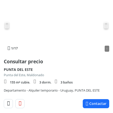
1
/17
1
Consultar precio
PUNTA DEL ESTE
Punta del Este, Maldonado
155 m² cubie.
3 dorm.
3 baños
Departamento - Alquiler temporario - Uruguay, PUNTA DEL ESTE
Contactar