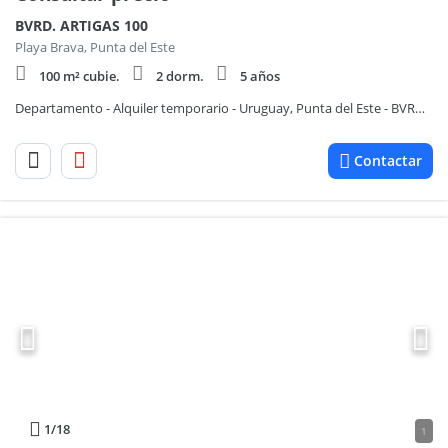
BVRD. ARTIGAS 100
Playa Brava, Punta del Este
100 m² cubie.
2 dorm.
5 años
Departamento - Alquiler temporario - Uruguay, Punta del Este - BVRD. ARTIGAS 100
Contactar
1
/18
1