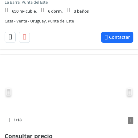
La Barra, Punta del Este
650 m² cubie.
6 dorm.
3 baños
Casa - Venta - Uruguay, Punta del Este
Contactar
1
/18
1
Consultar precio