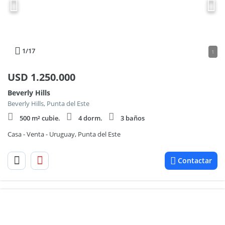
1
/17
1
USD
1.250.000
Beverly Hills
Beverly Hills, Punta del Este
500 m² cubie.
4 dorm.
3 baños
Casa - Venta - Uruguay, Punta del Este
Contactar