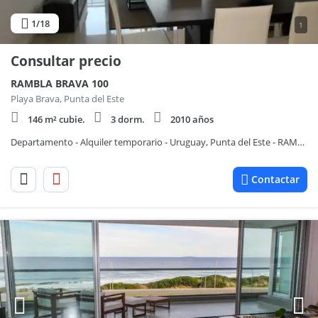
1
/18
1
Consultar precio
RAMBLA BRAVA 100
Playa Brava, Punta del Este
146 m² cubie.
3 dorm.
2010 años
Departamento - Alquiler temporario - Uruguay, Punta del Este - RAMBLA BRAVA 100
Contactar