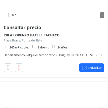
1
/7
1
Consultar precio
RBLA LORENZO BATLLE PACHECO 100
Playa Brava, Punta del Este
245 m² cubie.
3 dorm.
9 años
Departamento - Alquiler temporario - Uruguay, PUNTA DEL ESTE - RBLA LORENZO BATLLE PACHECO 100
Contactar