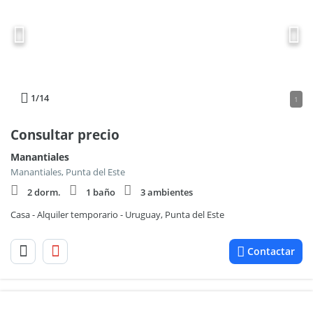
1
/14
1
Consultar precio
Manantiales
Manantiales, Punta del Este
2 dorm.
1 baño
3 ambientes
Casa - Alquiler temporario - Uruguay, Punta del Este
Contactar