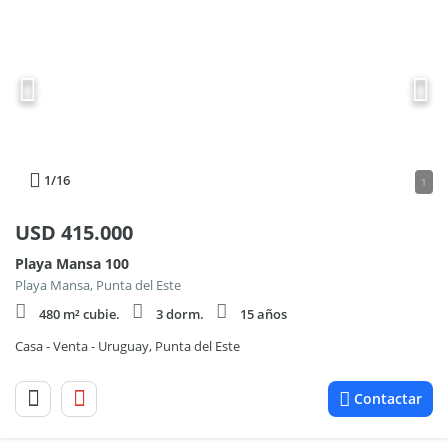
1
/16
1
USD
415.000
Playa Mansa 100
Playa Mansa, Punta del Este
480 m² cubie.
3 dorm.
15 años
Casa - Venta - Uruguay, Punta del Este
Contactar