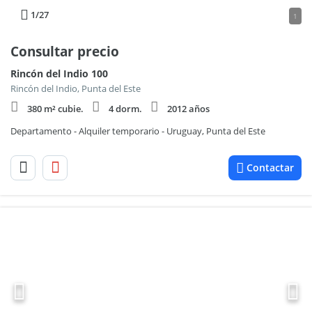
1
/27
1
Consultar precio
Rincón del Indio 100
Rincón del Indio, Punta del Este
380 m² cubie.
4 dorm.
2012 años
Departamento - Alquiler temporario - Uruguay, Punta del Este
Contactar