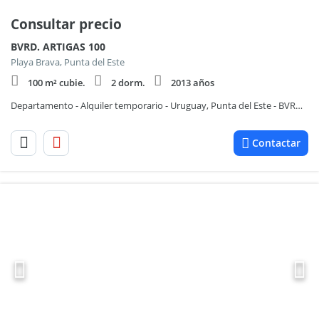
Consultar precio
BVRD. ARTIGAS 100
Playa Brava, Punta del Este
100 m² cubie.
2 dorm.
2013 años
Departamento - Alquiler temporario - Uruguay, Punta del Este - BVRD. ARTIGAS 100
Contactar