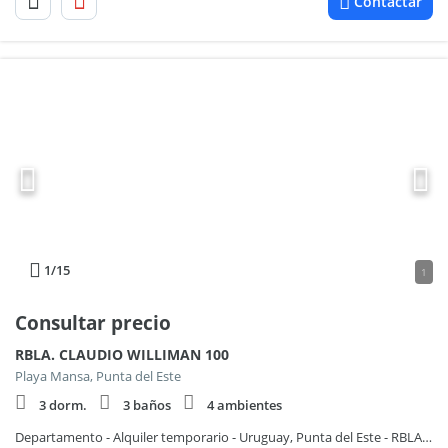
Contactar
1
/15
1
Consultar precio
RBLA. CLAUDIO WILLIMAN 100
Playa Mansa, Punta del Este
3 dorm.
3 baños
4 ambientes
Departamento - Alquiler temporario - Uruguay, Punta del Este - RBLA. CLAUDIO WILLIMAN 100