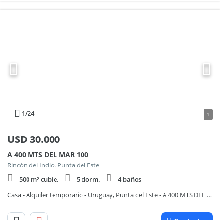
1
/24
1
USD
30.000
A 400 MTS DEL MAR 100
Rincón del Indio, Punta del Este
500 m² cubie.
5 dorm.
4 baños
Casa - Alquiler temporario - Uruguay, Punta del Este - A 400 MTS DEL MAR 100