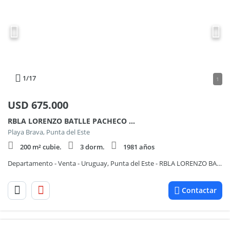
1
/17
1
USD
675.000
RBLA LORENZO BATLLE PACHECO 100
Playa Brava, Punta del Este
200 m² cubie.
3 dorm.
1981 años
Departamento - Venta - Uruguay, Punta del Este - RBLA LORENZO BATLLE PACHECO 100
Contactar