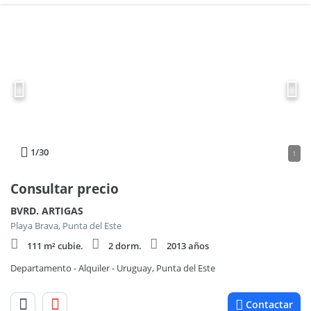
1
/30
1
Consultar precio
BVRD. ARTIGAS
Playa Brava, Punta del Este
111 m² cubie.
2 dorm.
2013 años
Departamento - Alquiler - Uruguay, Punta del Este
Contactar