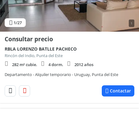
1
/27
1
Consultar precio
RBLA LORENZO BATLLE PACHECO
Rincón del Indio, Punta del Este
282 m² cubie.
4 dorm.
2012 años
Departamento - Alquiler temporario - Uruguay, Punta del Este
Contactar