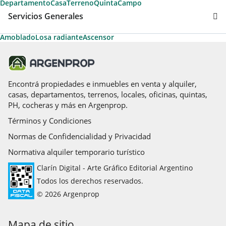
Departamento
Casa
Terreno
Quinta
Campo
Servicios Generales
Amoblado
Losa radiante
Ascensor
Encontrá propiedades e inmuebles en venta y alquiler,
casas, departamentos, terrenos, locales, oficinas, quintas,
PH, cocheras y más en Argenprop.
Términos y Condiciones
Normas de Confidencialidad y Privacidad
Normativa alquiler temporario turístico
Clarín Digital - Arte Gráfico Editorial Argentino
Todos los derechos reservados.
© 2026 Argenprop
Mapa de sitio