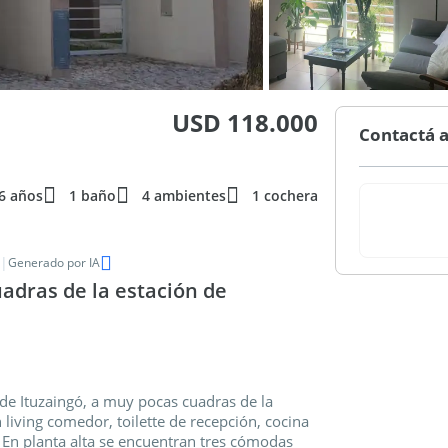
USD 118.000
Contactá a
6 años
1 baño
4 ambientes
1 cochera
|
Generado por IA
adras de la estación de
de Ituzaingó, a muy pocas cuadras de la
living comedor, toilette de recepción, cocina
.. En planta alta se encuentran tres cómodas