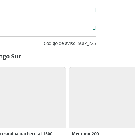
Código de aviso: 5UIP_225
ngo Sur
 esquina pacheco al 1500
Medrano 200