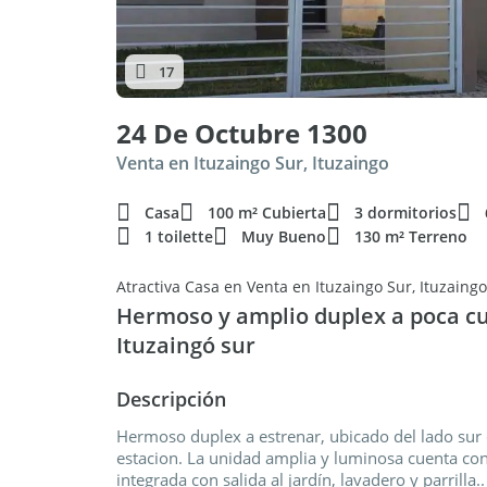
17
24 De Octubre 1300
Venta en Ituzaingo Sur, Ituzaingo
Casa
100 m² Cubierta
3 dormitorios
1 toilette
Muy Bueno
130 m² Terreno
Atractiva Casa en Venta en Ituzaingo Sur, Ituzaingo
Hermoso y amplio duplex a poca cu
Ituzaingó sur
Descripción
Hermoso duplex a estrenar, ubicado del lado sur 
estacion. La unidad amplia y luminosa cuenta con 
integrada con salida al jardín, lavadero y parrilla