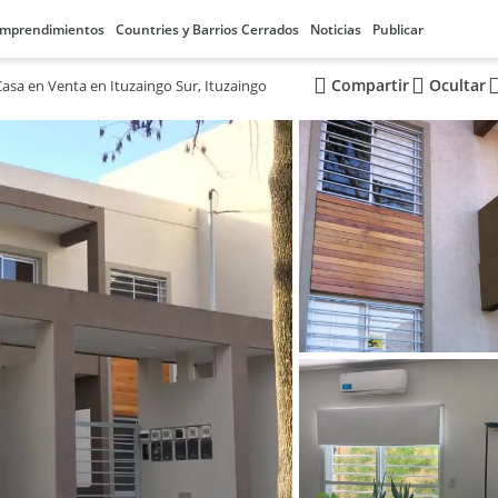
mprendimientos
Countries y Barrios Cerrados
Noticias
Publicar
Compartir
Ocultar
Casa en Venta en Ituzaingo Sur, Ituzaingo