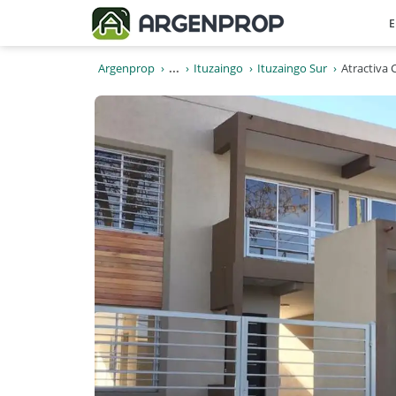
E
Argenprop
...
Ituzaingo
Ituzaingo Sur
Atractiva 