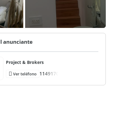
l anunciante
Project & Brokers
1149170
Ver teléfono