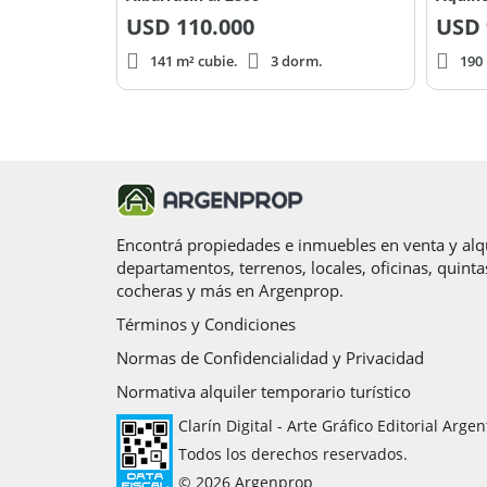
USD
110.000
USD
141 m² cubie.
3 dorm.
190 
Encontrá propiedades e inmuebles en venta y alqu
departamentos, terrenos, locales, oficinas, quinta
cocheras y más en Argenprop.
Términos y Condiciones
Normas de Confidencialidad y Privacidad
Normativa alquiler temporario turístico
Clarín Digital - Arte Gráfico Editorial Argen
Todos los derechos reservados.
© 2026 Argenprop