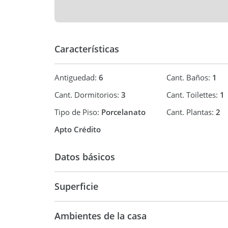
Características
Antiguedad:
6
Cant. Baños:
1
Cant. Dormitorios:
3
Cant. Toilettes:
1
Tipo de Piso:
Porcelanato
Cant. Plantas:
2
Apto Crédito
Datos básicos
Duplex
Superficie
100 m2
13
Ambientes de la casa