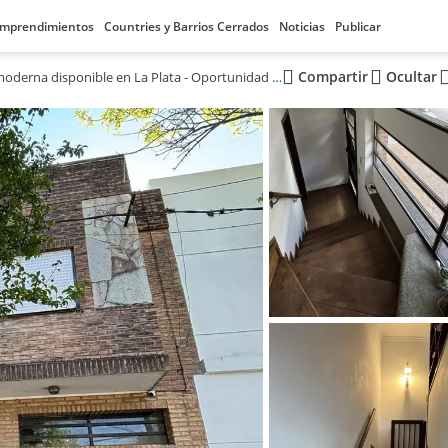
mprendimientos
Countries y Barrios Cerrados
Noticias
Publicar
Compartir
Ocultar
Casa moderna disponible en La Plata - Oportunidad de Compra