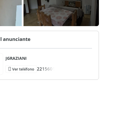
l anunciante
JGRAZIANI
2215601
Ver teléfono