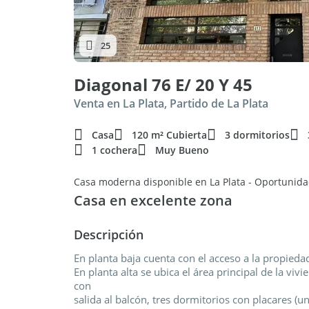
25
Diagonal 76 E/ 20 Y 45
Venta en La Plata, Partido de La Plata
Casa
120 m² Cubierta
3 dormitorios
1 cochera
Muy Bueno
Casa moderna disponible en La Plata - Oportunid
Casa en excelente zona
Descripción
En planta baja cuenta con el acceso a la propiedad,
En planta alta se ubica el área principal de la vi
con
salida al balcón, tres dormitorios con placares 