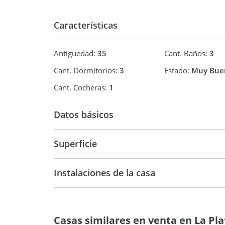
Características
Antiguedad:
35
Cant. Baños:
3
Cant. Dormitorios:
3
Estado:
Muy Bue
Cant. Cocheras:
1
Datos básicos
Venta
USD 110.
Superficie
120 m2
Instalaciones de la casa
Casas similares en venta en La Pla