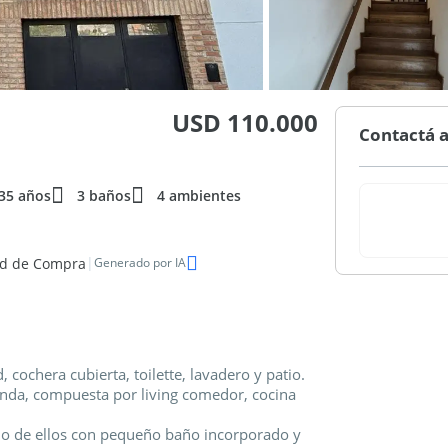
USD 110.000
Contactá a
35 años
3 baños
4 ambientes
|
ad de Compra
Generado por IA
 cochera cubierta, toilette, lavadero y patio.
vienda, compuesta por living comedor, cocina
(uno de ellos con pequeño baño incorporado y